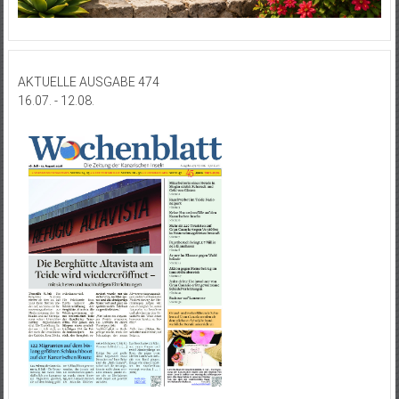
AKTUELLE AUSGABE 474
16.07. - 12.08.