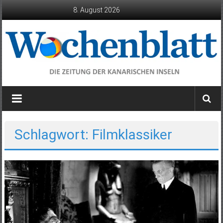
Zum
8. August 2026
Inhalt
springen
Wochenblatt
die
Zeitung
der
Schlagwort: Filmklassiker
Kanarischen
Inseln