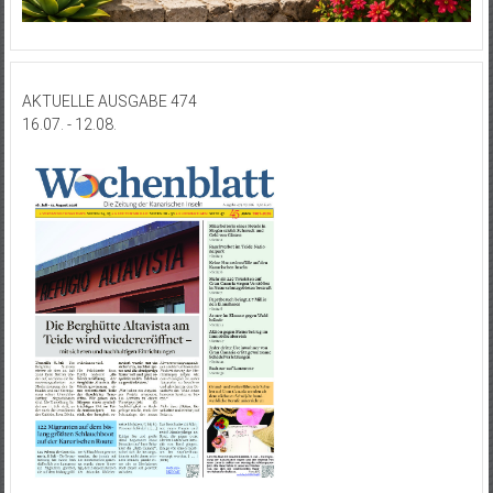
AKTUELLE AUSGABE 474
16.07. - 12.08.