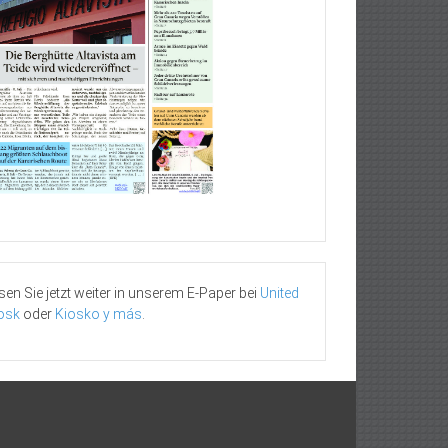
sen Sie jetzt weiter in unserem E-Paper bei
United
osk
oder
Kiosko y más
.