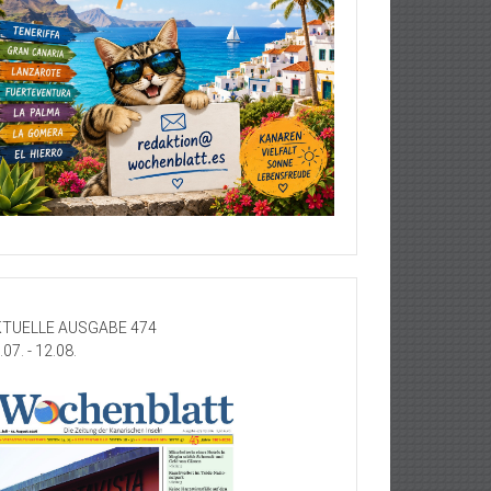
TUELLE AUSGABE 474
.07. - 12.08.