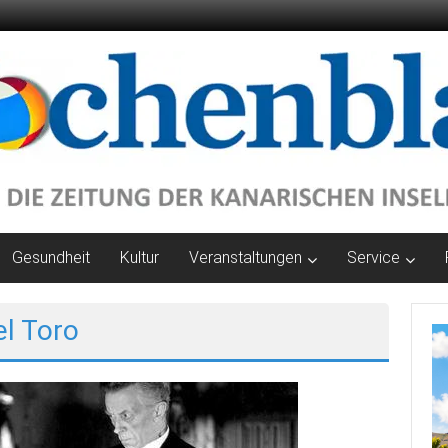
Gesundheit
Kultur
Veranstaltungen
Service
el Toro