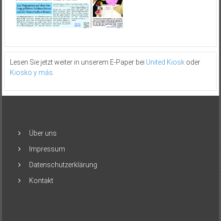
Lesen Sie jetzt weiter in unserem E-Paper bei
United Kiosk
oder
Kiosko y más
.
Über uns
Impressum
Datenschutzerklärung
Kontakt