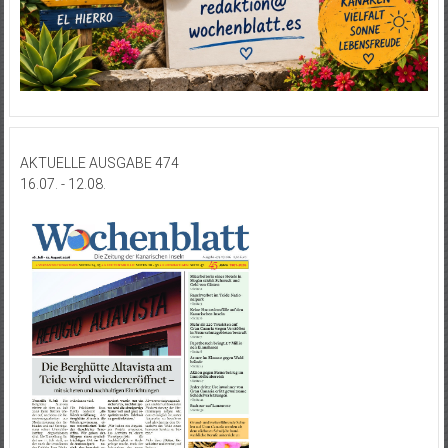
AKTUELLE AUSGABE 474
16.07. - 12.08.