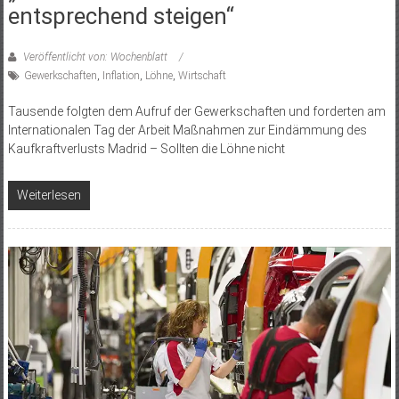
entsprechend steigen“
Veröffentlicht von: Wochenblatt
Gewerkschaften
,
Inflation
,
Löhne
,
Wirtschaft
Tausende folgten dem Aufruf der Gewerkschaften und forderten am
Internationalen Tag der Arbeit Maßnahmen zur Eindämmung des
Kaufkraftverlusts Madrid – Sollten die Löhne nicht
Weiterlesen