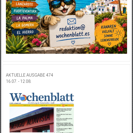
AKTUELLE AUSGABE 474
16.07. - 12.08.