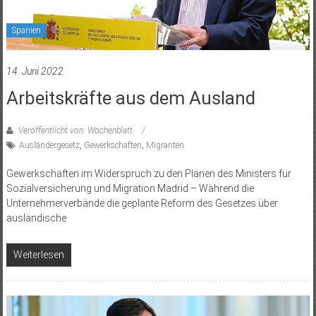
Spanien
14. Juni 2022
Arbeitskräfte aus dem Ausland
Veröffentlicht von: Wochenblatt
Ausländergesetz
,
Gewerkschaften
,
Migranten
Gewerkschaften im Widerspruch zu den Plänen des Ministers für
Sozialversicherung und Migration Madrid – Während die
Unternehmerverbände die geplante Reform des Gesetzes über
ausländische
Weiterlesen