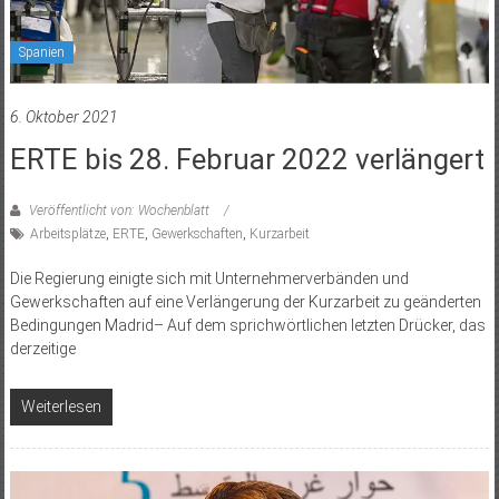
Spanien
6. Oktober 2021
ERTE bis 28. Februar 2022 verlängert
Veröffentlicht von: Wochenblatt
Arbeitsplätze
,
ERTE
,
Gewerkschaften
,
Kurzarbeit
Die Regierung einigte sich mit Unternehmerverbänden und
Gewerkschaften auf eine Verlängerung der Kurzarbeit zu geänderten
Bedingungen Madrid– Auf dem sprichwörtlichen letzten Drücker, das
derzeitige
Weiterlesen