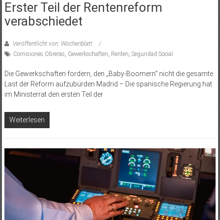
Erster Teil der Rentenreform
verabschiedet
Veröffentlicht von: Wochenblatt
Comisiones Obreras
,
Gewerkschaften
,
Renten
,
Seguridad Social
Die Gewerkschaften fordern, den „Baby-Boomern“ nicht die gesamte
Last der Reform aufzubürden Madrid – Die spanische Regierung hat
im Ministerrat den ­ersten Teil der
Weiterlesen