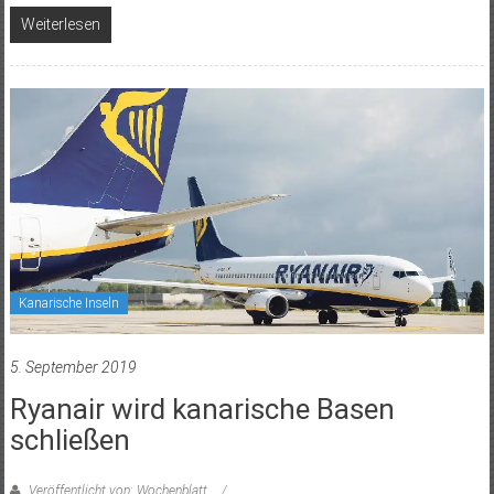
Weiterlesen
Kanarische Inseln
5. September 2019
Ryanair wird kanarische Basen
schließen
Veröffentlicht von: Wochenblatt