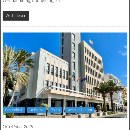
Weihnachtstag, Donnerstag, 25.
Weiterlesen
Gesundheit
La Palma
Politik
Veranstaltungen
15. Oktober 2025