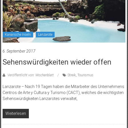
Kanarische Inseln
Lanzarote
6. September 2017
Sehenswürdigkeiten wieder offen
Veröffentlicht von: Wochenblatt
Streik
,
Tourismus
Lanzarote – Nach 19 Tagen haben die Mitarbeiter des Unternehmens
Centros de Arte y Cultura y Turismo (CACT), welches die wichtigsten
Sehenswürdigkeiten Lanzarotes verwaltet,
Weiterlesen