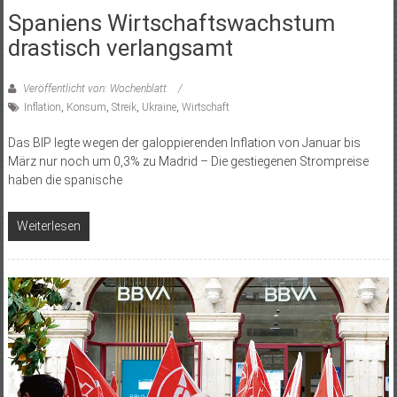
Spaniens Wirtschaftswachstum
drastisch verlangsamt
Veröffentlicht von: Wochenblatt
Inflation
,
Konsum
,
Streik
,
Ukraine
,
Wirtschaft
Das BIP legte wegen der galoppierenden Inflation von Januar bis
März nur noch um 0,3% zu Madrid – Die gestiegenen Strompreise
haben die spanische
Weiterlesen