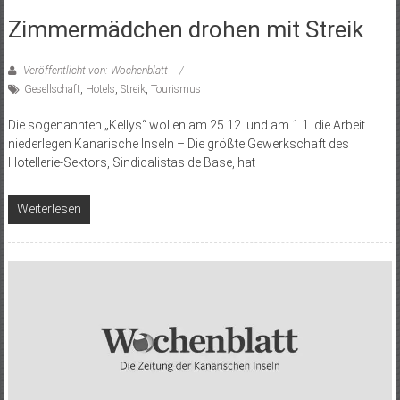
Zimmermädchen drohen mit Streik
Veröffentlicht von: Wochenblatt
Gesellschaft
,
Hotels
,
Streik
,
Tourismus
Die sogenannten „Kellys“ wollen am 25.12. und am 1.1. die Arbeit
niederlegen Kanarische Inseln – Die größte Gewerkschaft des
Hotellerie-Sektors, Sindicalistas de Base, hat
Weiterlesen