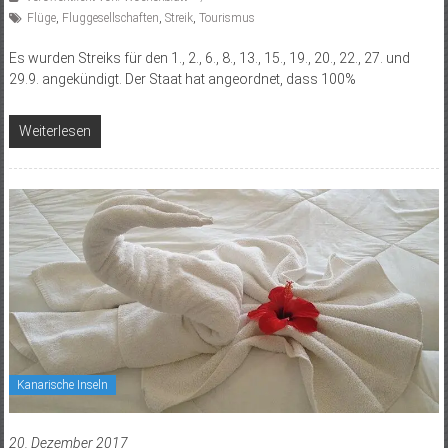
Flüge
,
Fluggesellschaften
,
Streik
,
Tourismus
Es wurden Streiks für den 1., 2., 6., 8., 13., 15., 19., 20., 22., 27. und
29.9. angekündigt. Der Staat hat angeordnet, dass 100%
Weiterlesen
Kanarische Inseln
20. Dezember 2017