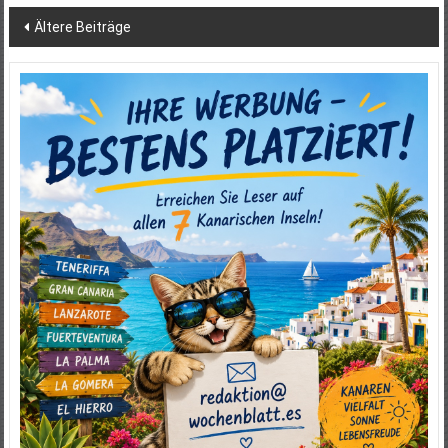
Beitragsnavigation
Ältere Beiträge