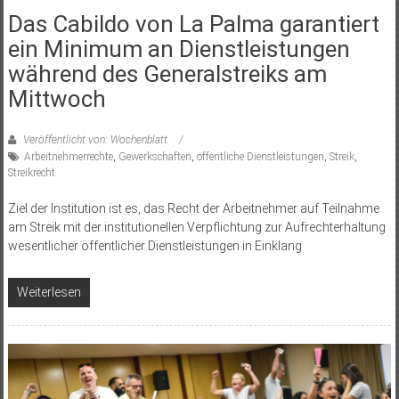
Das Cabildo von La Palma garantiert
ein Minimum an Dienstleistungen
während des Generalstreiks am
Mittwoch
Veröffentlicht von: Wochenblatt
Arbeitnehmerrechte
,
Gewerkschaften
,
öffentliche Dienstleistungen
,
Streik
,
Streikrecht
Ziel der Institution ist es, das Recht der Arbeitnehmer auf Teilnahme
am Streik mit der institutionellen Verpflichtung zur Aufrechterhaltung
wesentlicher öffentlicher Dienstleistungen in Einklang
Weiterlesen