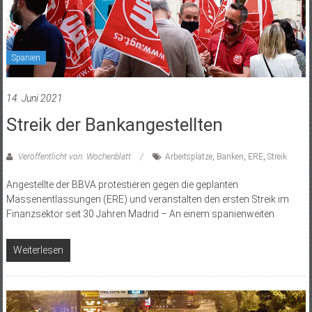
Spanien
14. Juni 2021
Streik der Bankangestellten
Veröffentlicht von: Wochenblatt
Arbeitsplätze
,
Banken
,
ERE
,
Streik
Angestellte der BBVA protestieren gegen die geplanten
Massenentlassungen (ERE) und veranstalten den ersten Streik im
Finanzsektor seit 30 Jahren Madrid – An einem spanienweiten
Weiterlesen