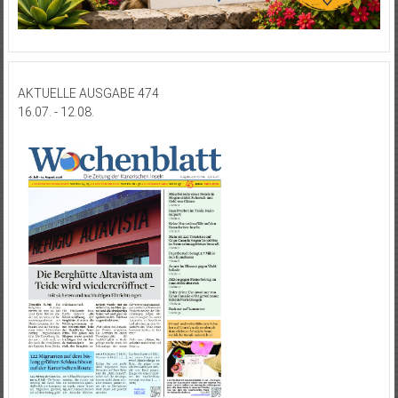
AKTUELLE AUSGABE 474
16.07. - 12.08.