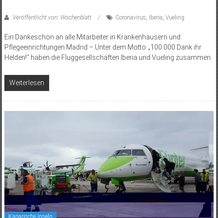
Veröffentlicht von: Wochenblatt
Coronavirus
,
Iberia
,
Vueling
Ein Dankeschön an alle Mitarbeiter in Krankenhäusern und
Pflegeeinrichtungen Madrid – Unter dem Motto „100.000 Dank ihr
Helden!“ haben die Fluggesellschaften Iberia und Vueling zusammen
Weiterlesen
Kanarische Inseln