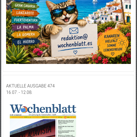
AKTUELLE AUSGABE 474
16.07. - 12.08.