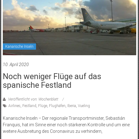
Kanarische Inseln
10. April 2020
Noch weniger Flüge auf das
spanische Festland
Veröffentlicht von: Wochenblatt
Airlines
,
Festland
,
Flüge
,
Flughäfen
,
Iberia
,
Vueling
Kanarische Inseln – Der regionale Transportminister, Sebastián
Franquis, hat im Sinne einer noch stärkeren Kontrolle und um eine
weitere Ausbreitung des Coronavirus zu verhindern,