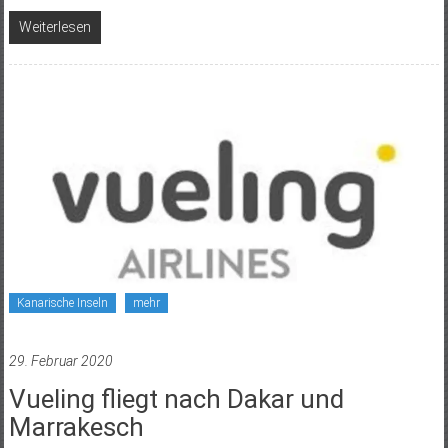
Weiterlesen
Kanarische Inseln
mehr
29. Februar 2020
Vueling fliegt nach Dakar und
Marrakesch