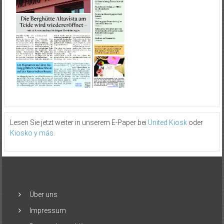
Lesen Sie jetzt weiter in unserem E-Paper bei
United Kiosk
oder
Kiosko y más
.
Über uns
Impressum