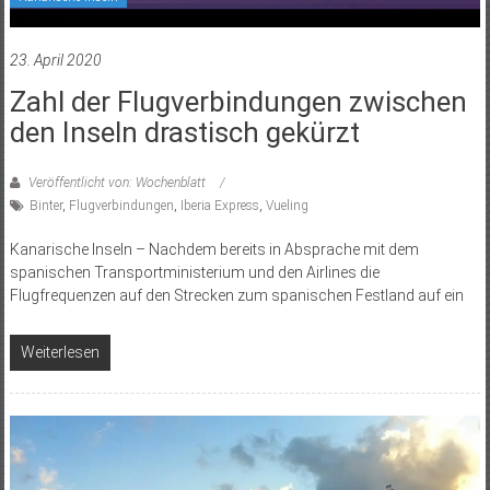
23. April 2020
Zahl der Flugverbindungen zwischen
den Inseln drastisch gekürzt
Veröffentlicht von: Wochenblatt
Binter
,
Flugverbindungen
,
Iberia Express
,
Vueling
Kanarische Inseln – Nachdem bereits in Absprache mit dem
spanischen Transportministerium und den Airlines die
Flugfrequenzen auf den Strecken zum spanischen Festland auf ein
Weiterlesen