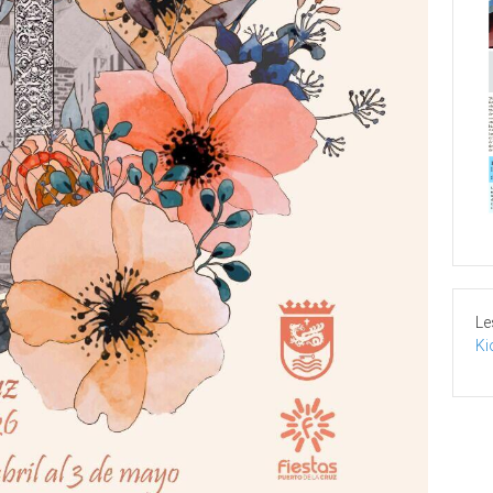
Le
Ki