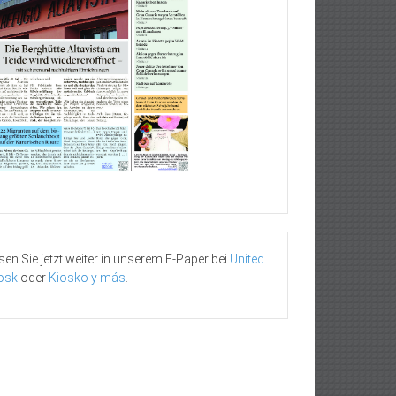
sen Sie jetzt weiter in unserem E-Paper bei
United
osk
oder
Kiosko y más
.