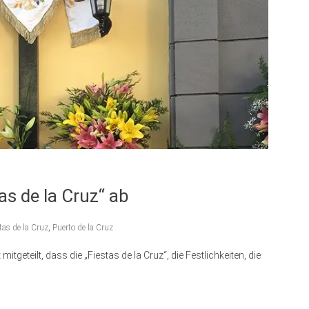
as de la Cruz“ ab
tas de la Cruz
,
Puerto de la Cruz
itgeteilt, dass die „Fiestas de la Cruz“, die Festlichkeiten, die