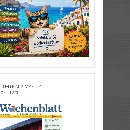
TUELLE AUSGABE 474
.07. - 12.08.