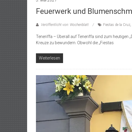
3. Mai 2021
Feuerwerk und Blumensch
Veröffentlicht von: Wochenblatt
Fiestas de la Cruz
,
Teneriffa – Überall auf Teneriffa sind zum heutigen
Kreuze zu bewundern. Obwohl die „Fiestas
Weiterlesen