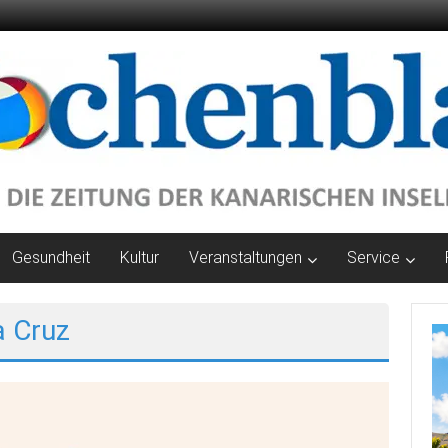
Gesundheit
Kultur
Veranstaltungen
Service
a Cruz