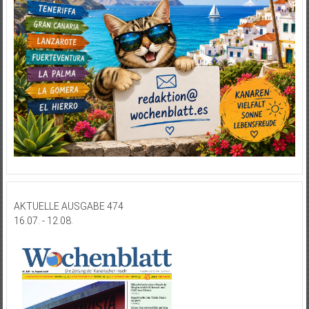
AKTUELLE AUSGABE 474
16.07. - 12.08.