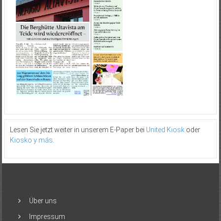
Lesen Sie jetzt weiter in unserem E-Paper bei
United Kiosk
oder
Kiosko y más
.
Über uns
Impressum