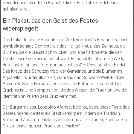
einer der bedeutendsten Bräuche dieser Feierlichkeiten lebendig
gehalten wird.
Ein Plakat, das den Geist des Festes
widerspiegelt
Das Plakat für diese Ausgabe, ein Werk von Jonás Emanuel, vereint
symbolträchtige Elemente wie das Heilige Kreuz, das Zollhaus, die
Blumen, die die Kreuze schmücken, und eine Farbpalette, die den
Geist dieser Feste heraufbeschwört. Es handelt sich um ein Werk,
das Illustration und Fotomontage mit großer Sensibilität verbindet.
Das Kreuz, das Schutzsymbol der Gemeinde, und die Blumen im
Aquarellstil wurden illustriert, während das Schwarz-Weiß-Bild der
Batería de Santa Bárbara aus einer alten Fotografie stammt. Das
Ergebnis ist eine Komposition, die das Wesen, die Tradition und die
Identität von Puerto de la Cruz vermittelt.
Der Bürgermeister, Leopoldo Afonso, betonte, dass „diese Feste das
Beste unserer Identität als Stadt verkörpern, indem sie Tradition,
Kultur und Zusammenleben vereinen und alle einladen, Puerto de la
Cruz in seiner ganzen Pracht zu genießen“.