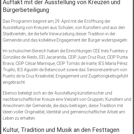
Auftakt mit der Ausstellung von Kreuzen und
Bürgerbeteiligung
Das Programm beginnt am 29. April mit der Eröffnung der
Ausstellung von Kreuzen aus Schulen, von Künstlern und aus den
Stadtvierteln, die die tiefe Verwurzelung dieser Tradition in der
Gemeinde und das kollektive Engagement der Bürger widerspiegeln.
Im schulischen Bereich haben die Einrichtungen CEE Inés Fuentes y
González de Aledo, EEI Jacaranda, CEIP Juan Cruz Ruiz, CEIP Punta
Brava, CEIP César Manrique, CEIP Tomás de Iriarte, IES María Pérez
Trujillo, IES Agustín de Betancourt sowie das Seniorenzentrum von
Puerto de la Cruz Kreativität, Engagement und Zugehörigkeitsgefühl
eingebracht.
Ebenso beteiligt sich an der Ausstellung künstlerischer und
nachbarschaftlicher Kreuze eine Vielzahl von Gruppen, Künstlern und
Anwohnern der Gemeinde, die dazu beitragen, diese Tradition mit
Ideen voller Originalität, Identität und gemeinschaftlicher Arbeit am
Leben zu erhalten.
Kultur, Tradition und Musik an den Festtagen