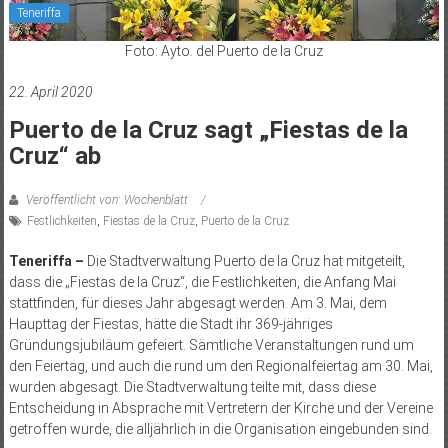
Teneriffa
Foto: Ayto. del Puerto de la Cruz
22. April 2020
Puerto de la Cruz sagt „Fiestas de la
Cruz“ ab
Veröffentlicht von: Wochenblatt
Festlichkeiten
,
Fiestas de la Cruz
,
Puerto de la Cruz
Teneriffa –
Die Stadtverwaltung Puerto de la Cruz hat mitgeteilt,
dass die „Fiestas de la Cruz“, die Festlichkeiten, die Anfang Mai
stattfinden, für dieses Jahr abgesagt werden. Am 3. Mai, dem
Haupttag der Fiestas, hätte die Stadt ihr 369-jähriges
Gründungsjubiläum gefeiert. Sämtliche Veranstaltungen rund um
den Feiertag, und auch die rund um den Regionalfeiertag am 30. Mai,
wurden abgesagt. Die Stadtverwaltung teilte mit, dass diese
Entscheidung in Absprache mit Vertretern der Kirche und der Vereine
getroffen wurde, die alljährlich in die Organisation eingebunden sind.