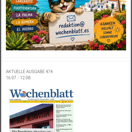
AKTUELLE AUSGABE 474
16.07. - 12.08.