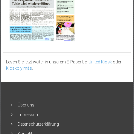
Lesen Sie jetzt weiter in unserem E-Paper bei
United Kiosk
oder
Kiosko y más
.
Über uns
Impressum
Datenschutzerklärung
Kontakt