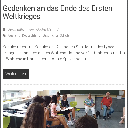
Gedenken an das Ende des Ersten
Weltkrieges
Veröffentlicht von: Wochenblatt
Ausland
,
Deutschland
,
Geschichte
,
Schulen
Schülerinnen und Schüler der Deutschen Schule und des Lycée
Français erinnerten an den Waffenstillstand vor 100 Jahren Teneriffa
– Während in Paris internationale Spitzenpolitiker
Weiterlesen