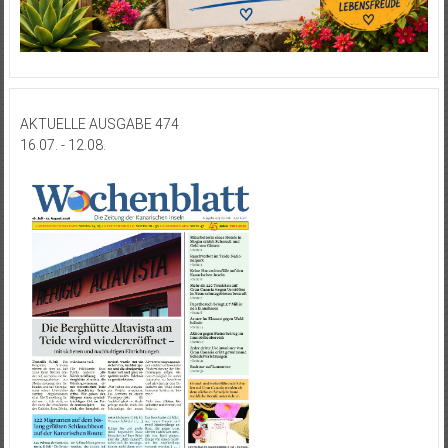
AKTUELLE AUSGABE 474
16.07. - 12.08.