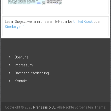
Lesen Sie jetzt weiter in unserem E-Paper bei
United Kiosk
oder
Kiosko y más
.
Über uns
Impressum
Datenschutzerklärung
Kontakt
Copyright © 2026
Prensalisio SL
. Alle Rechte vorbehalten. Theme: