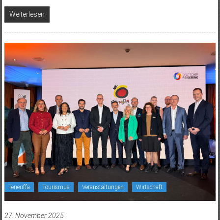
Weiterlesen
Teneriffa
Tourismus
Veranstaltungen
Wirtschaft
27. November 2025