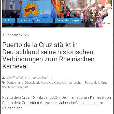
Kultur
Teneriffa
Tourismus
Veranstaltungen
17. Februar 2026
Puerto de la Cruz stärkt in
Deutschland seine historischen
Verbindungen zum Rheinischen
Karneval
Veröffentlicht von: Wochenblatt
Deutschland
,
Düsseldorf
,
Karneval
,
Karnevalsfreundschaft
,
Puerto de la Cruz
,
Städtepartnerschaft
Puerto de la Cruz, 16. Februar 2026 – Der Internationale Karneval von
Puerto de la Cruz stärkt ein weiteres Jahr seine Verbindungen zu
Deutschland