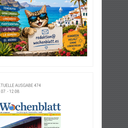
TUELLE AUSGABE 474
.07. - 12.08.