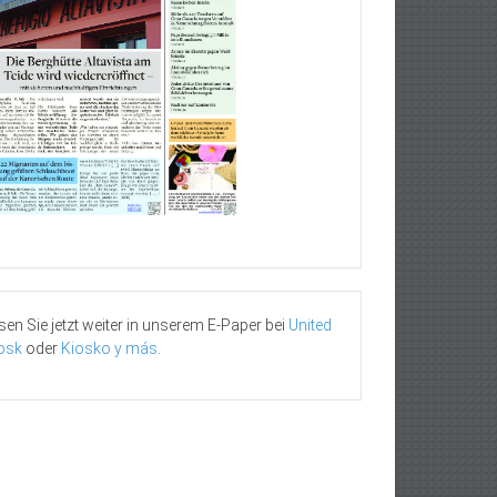
sen Sie jetzt weiter in unserem E-Paper bei
United
osk
oder
Kiosko y más
.