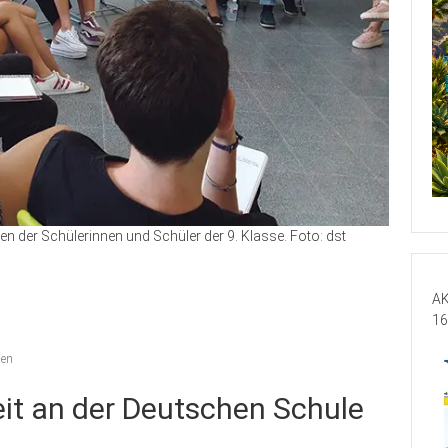
n der Schülerinnen und Schüler der 9. Klasse. Foto: dst
AK
16
len
it an der Deutschen Schule