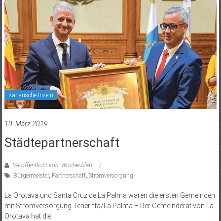
Kanarische Inseln
10. März 2019
Städtepartnerschaft
Veröffentlicht von: Wochenblatt
Bürgermeister
,
Partnerschaft
,
Stromversorgung
La Orotava und Santa Cruz de La Palma waren die ersten Gemeinden
mit Stromversorgung Teneriffa/La Palma – Der Gemeinderat von La
Orotava hat die