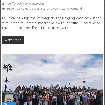
Veröffentlicht von: Wochenblatt
Bürgermeister
,
Francisco Linares
,
La Orotava
,
Los Patos-Strand
La Orotavas Bürgermeister wagt die Ankündigung, dass der Zugang
zum Strand im Sommer möglich sein wird Teneriffa – Sofern keine
unvorhergesehenen Ereignisse eintreten, wird
Weiterlesen
Teneriffa