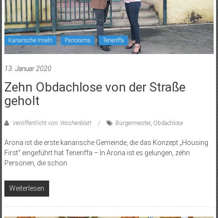
Kanarische Inseln
Panorama
Teneriffa
13. Januar 2020
Zehn Obdachlose von der Straße
geholt
Veröffentlicht von: Wochenblatt
Bürgermeister
,
Obdachlose
Arona ist die erste kanarische Gemeinde, die das Konzept „Housing
First“ eingeführt hat Teneriffa – In Arona ist es gelungen, zehn
Personen, die schon
Weiterlesen