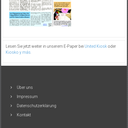
Lesen Sie jetzt weiter in unserem E-Paper bei
United Kiosk
oder
Kiosko y más
.
Über uns
Impressum
Datenschutzerklärung
Kontakt