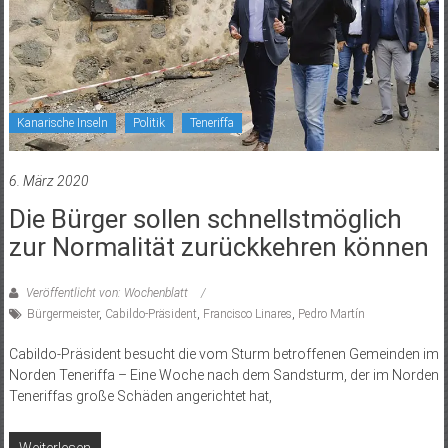
Kanarische Inseln
Politik
Teneriffa
6. März 2020
Die Bürger sollen schnellstmöglich
zur Normalität zurückkehren können
Veröffentlicht von: Wochenblatt
Bürgermeister
,
Cabildo-Präsident
,
Francisco Linares
,
Pedro Martín
Cabildo-Präsident besucht die vom Sturm betroffenen Gemeinden im
Norden Teneriffa – Eine Woche nach dem Sandsturm, der im Norden
Teneriffas große Schäden angerichtet hat,