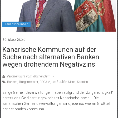
Kanarische Inseln
16. März 2020
Kanarische Kommunen auf der
Suche nach alternativen Banken
wegen drohendem Negativzins
Veröffentlicht von: Wochenblatt
Banken
,
Bürgermeister
,
FECAM
,
José Julián Mena
,
Spanien
Einige Gemeindeverwaltungen haben aufgrund der „Ungerechtigkeit“
bereits das Geldinstitut gewechselt Kanarische Inseln – Die
kanarischen Gemeindeverwaltungen sind, ebenso wie ein Großteil
der nationalen kommuna-