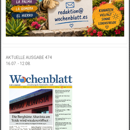
AKTUELLE AUSGABE 474
16.07. - 12.08.