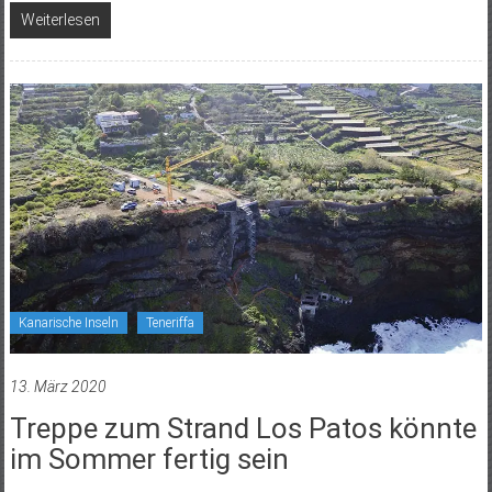
Weiterlesen
Kanarische Inseln
Teneriffa
13. März 2020
Treppe zum Strand Los Patos könnte
im Sommer fertig sein