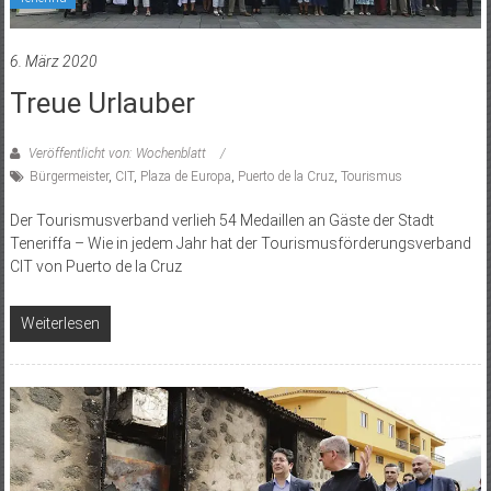
6. März 2020
Treue Urlauber
Veröffentlicht von: Wochenblatt
Bürgermeister
,
CIT
,
Plaza de Europa
,
Puerto de la Cruz
,
Tourismus
Der Tourismusverband verlieh 54 Medaillen an Gäste der Stadt
Teneriffa – Wie in jedem Jahr hat der Tourismusförderungsverband
CIT von Puerto de la Cruz
Weiterlesen