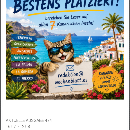
AKTUELLE AUSGABE 474
16.07. - 12.08.