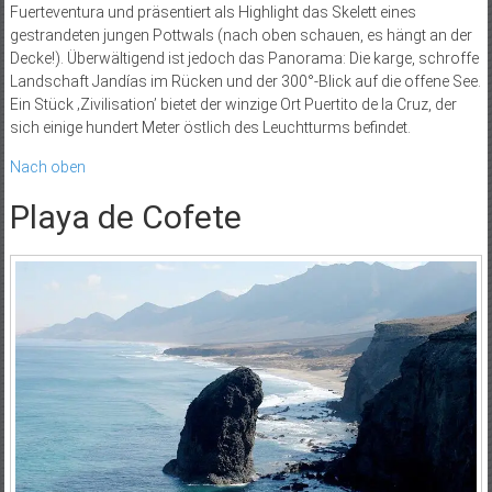
Fuerteventura und präsentiert als Highlight das Skelett eines
gestrandeten jungen Pottwals (nach oben schauen, es hängt an der
Decke!). Überwältigend ist jedoch das Panorama: Die karge, schroffe
Landschaft Jandías im Rücken und der 300°-Blick auf die offene See.
Ein Stück ‚Zivilisation’ bietet der winzige Ort Puertito de la Cruz, der
sich einige hundert Meter östlich des Leuchtturms befindet.
Nach oben
Playa de Cofete