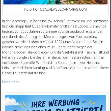
Foto: FOTOSAEREASDECANARIAS.COM
In der Meerenge „La Bocaina“ zwischen Fuerteventura und Lanzarote
liegt die knapp fünf Quadratkilometer große Insel Lobos. Die heutige
Insel ist vor 6000 Jahren durch einen Vulkanausbruch entstanden
und durch den Anstieg des Meeresspiegels von Fuerteventura
getrennt worden. Lobos steht seit 1982 unter Naturschutz. Seinen
Namen erhielt das Inselchen im 15. Jahrhundert wegen der
Mönchsrobben, die dort lebten und die Seefahrer mit Fleisch, Fett und
Fellen versorgten. Die Seefahrer, die auf der Insel anlegten, nannten
die Robben Seewölfe. Wolf heißt im Spanischen Lobo. Heute ist
Lobos ein beliebtes Ausflugsziel. Von Corralejo bringen verschiedene
Boote Touristen auf die Insel.
Nach oben