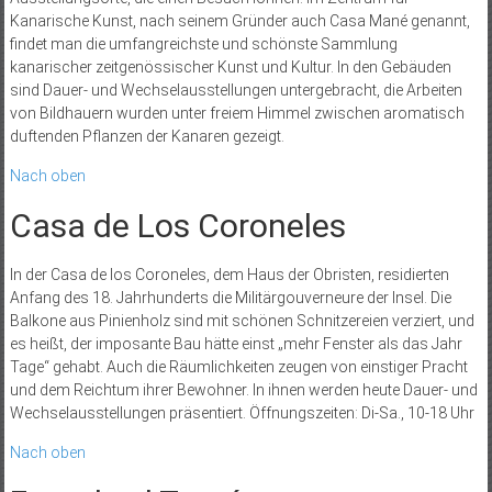
Kanarische Kunst, nach seinem Gründer auch Casa Mané genannt,
findet man die umfangreichste und schönste Sammlung
kanarischer zeitgenössischer Kunst und Kultur. In den Gebäuden
sind Dauer- und Wechselausstellungen untergebracht, die Arbeiten
von Bildhauern wurden unter freiem Himmel zwischen aromatisch
duftenden Pflanzen der Kanaren gezeigt.
Nach oben
Casa de Los Coroneles
In der Casa de los Coroneles, dem Haus der Obristen, residierten
Anfang des 18. Jahrhunderts die Militärgouverneure der Insel. Die
Balkone aus Pinienholz sind mit schönen Schnitzereien verziert, und
es heißt, der imposante Bau hätte einst „mehr Fenster als das Jahr
Tage“ gehabt. Auch die Räumlichkeiten zeugen von einstiger Pracht
und dem Reichtum ihrer Bewohner. In ihnen werden heute Dauer- und
Wechselausstellungen präsentiert. Öffnungszeiten: Di-Sa., 10-18 Uhr
Nach oben