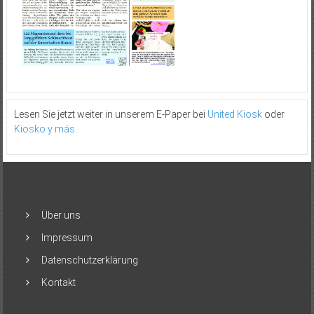
Lesen Sie jetzt weiter in unserem E-Paper bei
United Kiosk
oder
Kiosko y más
.
Über uns
Impressum
Datenschutzerklärung
Kontakt