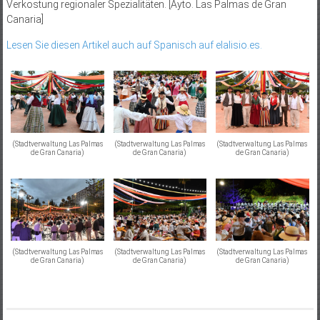
Verkostung regionaler Spezialitäten. [Ayto. Las Palmas de Gran
Canaria]
Lesen Sie diesen Artikel auch auf Spanisch auf elalisio.es.
(Stadtverwaltung Las Palmas
(Stadtverwaltung Las Palmas
(Stadtverwaltung Las Palmas
de Gran Canaria)
de Gran Canaria)
de Gran Canaria)
(Stadtverwaltung Las Palmas
(Stadtverwaltung Las Palmas
(Stadtverwaltung Las Palmas
de Gran Canaria)
de Gran Canaria)
de Gran Canaria)