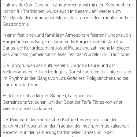
Palmas de Gran Canaria in Zusammenarbeit mit dem Kanarischen
Institut für Traditionen, wurde auch in diesem Jahr wieder zum
Mittelpunkt der kanarischen Musik, des Tanzes, der Trachten und der
Gastronomie.
In einer festlichen und familiären Atmosphäre feierten Hunderte von
Bürgerinnen und Bürgern, darunter die Bürgermeisterin Carolina
Darias, der Kulturdezernent Josué Íñiguez und zahlreiche Mitglieder
des Stadtrats, gemeinsam dieses Fest der Wurzeln und Traditionen.
Die Tanzgruppen des Kulturvereins Dragos y Laurel und der
Volkshochschule Juan Rodríguez Doreste sorgten für Unterhaltung
im Rhythmus der Klänge von Los Gofiones, Poliguanches und der
Parranda de Teror.
Es fehlte nicht an kleinen Ständen, Laternen und
Gemeinschaftstischen, um den Geist der Taifa-Tänze von einst
wieder aufleben zu lassen.
Der Reichtum des kanarischen Kulturerbes zeigte sich in der
gekonnten Präsentation der Trachten der Inseln, im musikalischen
Repertoire, in der Darbietung traditioneller Tänze und in der