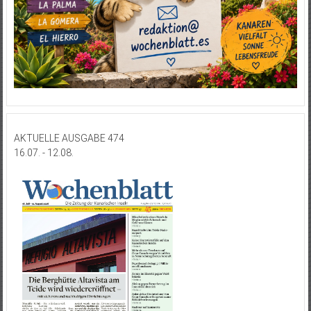
AKTUELLE AUSGABE 474
16.07. - 12.08.