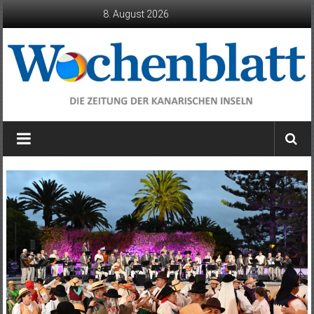
Zum
8. August 2026
Inhalt
springen
Wochenblatt
die
Zeitung
der
Kanarischen
Inseln