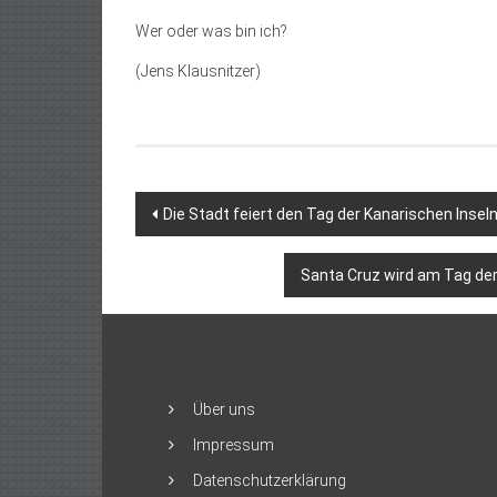
Wer oder was bin ich?
(Jens Klausnitzer)
Beitragsnavigation
Die Stadt feiert den Tag der Kanarischen Insel
Santa Cruz wird am Tag der
Über uns
Impressum
Datenschutzerklärung