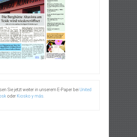
sen Sie jetzt weiter in unserem E-Paper bei
United
osk
oder
Kiosko y más
.