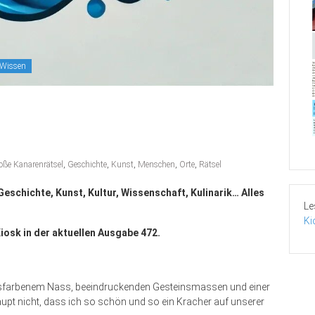
Wissen
oße Kanarenrätsel
,
Geschichte
,
Kunst
,
Menschen
,
Orte
,
Rätsel
Geschichte, Kunst, Kultur, Wissenschaft, Kulinarik… Alles
Le
Ki
iosk in der aktuellen Ausgabe 472.
kisfarbenem Nass, beeindruckenden Gesteinsmassen und einer
upt nicht, dass ich so schön und so ein Kracher auf unserer