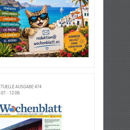
TUELLE AUSGABE 474
.07. - 12.08.