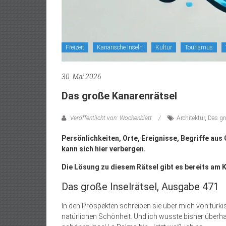
Freizeit
Kanarische Inseln
Kultur
Tourismus
30. Mai 2026
Das große Kanarenrätsel
Veröffentlicht von: Wochenblatt
Architektur
,
Das gr
Persönlichkeiten, Orte, Ereignisse, Begriffe aus 
kann sich hier verbergen.
Die Lösung zu diesem Rätsel gibt es bereits am K
Das große Inselrätsel, Ausgabe 471
In den Prospekten schreiben sie über mich von tür
natürlichen Schönheit. Und ich wusste bisher überha