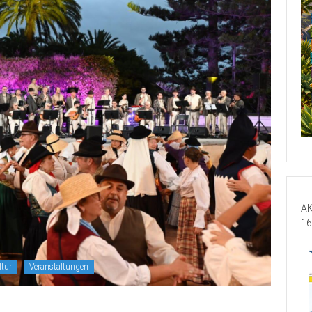
AK
16
ltur
Veranstaltungen