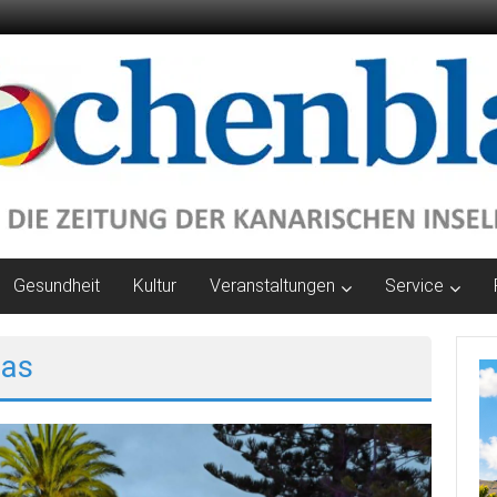
Gesundheit
Kultur
Veranstaltungen
Service
fas