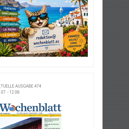
TUELLE AUSGABE 474
.07. - 12.08.