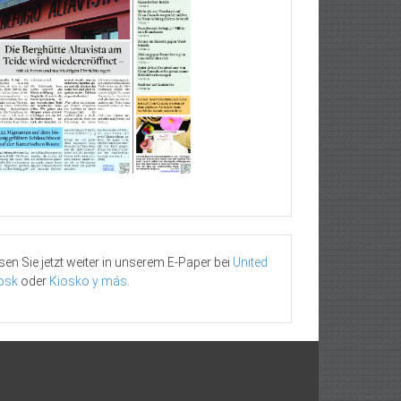
sen Sie jetzt weiter in unserem E-Paper bei
United
osk
oder
Kiosko y más
.