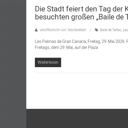
Die Stadt feiert den Tag der
besuchten großen „Baile de 
Veröffentlicht von: Wochenblatt
Baile de Taifas
,
Las
Las Palmas de Gran Canaria, Freitag, 29. Mai 202
Freitags, dem 29. Mai, auf der Plaza
Weiterlesen