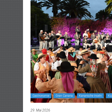
Gastronomie
Gran Canaria
Kanarische Inseln
Ku
29. Mai 2026