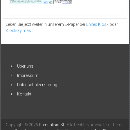
Lesen Sie jetzt weiter in unserem E-Paper bei
United Kiosk
oder
Kiosko y más
.
Über uns
Impressum
Datenschutzerklärung
Kontakt
Copyright © 2026
Prensalisio SL
. Alle Rechte vorbehalten. Theme: