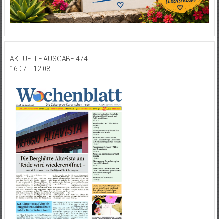
AKTUELLE AUSGABE 474
16.07. - 12.08.