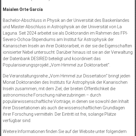
Maialen Orte García
Bachelor-Abschluss in Physik an der Universität des Baskenlandes
und Master-Abschluss in Astrophysik an der Universität von La
Laguna. Seit 2024 arbeitet sie als Doktorandin im Rahmen des FPI-
Severo-Ochoa-Stipendiums am Institut für Astrophysik der
Kanarischen Inseln an ihrer Doktorarbeit, in der sie die Eigenschaften
ionisierter Nebel untersucht. Darüber hinaus ist sie an der Verwaltung
der Datenbank DESIRED beteiligt und koordiniert das
Popularisierungsprojekt „Vom Himmel zur Doktorarbeit“.
Die Veranstaltungsreihe „Vom Himmel zur Dissertation“ bringt jeden
Monat Doktoranden des Instituts für Astrophysik der Kanarischen
Inseln zusammen, mit dem Ziel, der breiten Öffentlichkeit die
astronomische Forschung näherzubringen – durch
populärwissenschaftliche Vorträge, in denen sie sowohl den Inhalt
ihrer Dissertationen als auch die wissenschaftlichen Grundlagen
ihrer Forschung vermitteln. Der Eintritt ist frei, solange Plätze
verfügbar sind.
Weitere Informationen finden Sie auf der Website unter folgendem