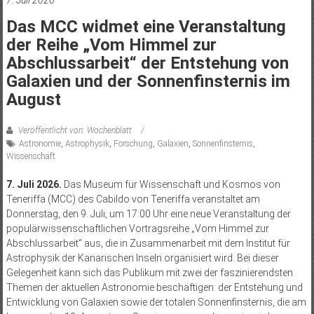
7. Juli 2026
Das MCC widmet eine Veranstaltung
der Reihe „Vom Himmel zur
Abschlussarbeit“ der Entstehung von
Galaxien und der Sonnenfinsternis im
August
Veröffentlicht von: Wochenblatt
Astronomie
,
Astrophysik
,
Forschung
,
Galaxien
,
Sonnenfinsternis
,
Wissenschaft
7. Juli 2026.
Das Museum für Wissenschaft und Kosmos von
Teneriffa (MCC) des Cabildo von Teneriffa veranstaltet am
Donnerstag, den 9. Juli, um 17:00 Uhr eine neue Veranstaltung der
populärwissenschaftlichen Vortragsreihe „Vom Himmel zur
Abschlussarbeit“ aus, die in Zusammenarbeit mit dem Institut für
Astrophysik der Kanarischen Inseln organisiert wird. Bei dieser
Gelegenheit kann sich das Publikum mit zwei der faszinierendsten
Themen der aktuellen Astronomie beschäftigen: der Entstehung und
Entwicklung von Galaxien sowie der totalen Sonnenfinsternis, die am