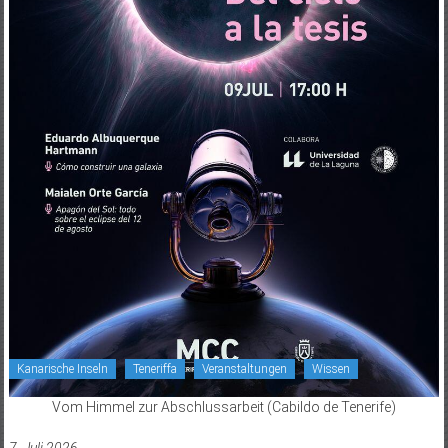
Kanarische Inseln
Teneriffa
Veranstaltungen
Wissen
Vom Himmel zur Abschlussarbeit (Cabildo de Tenerife)