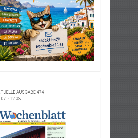
TUELLE AUSGABE 474
.07. - 12.08.