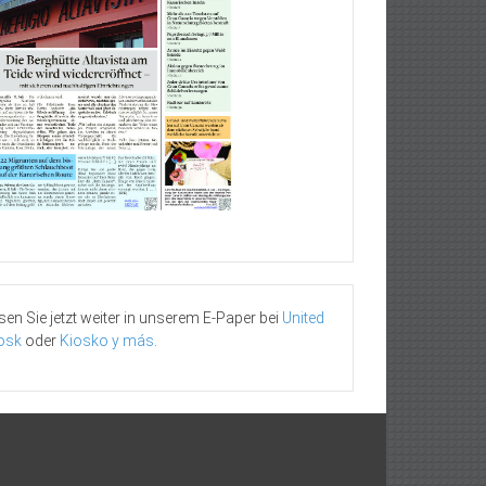
sen Sie jetzt weiter in unserem E-Paper bei
United
osk
oder
Kiosko y más
.