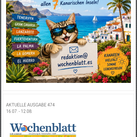
AKTUELLE AUSGABE 474
16.07. - 12.08.