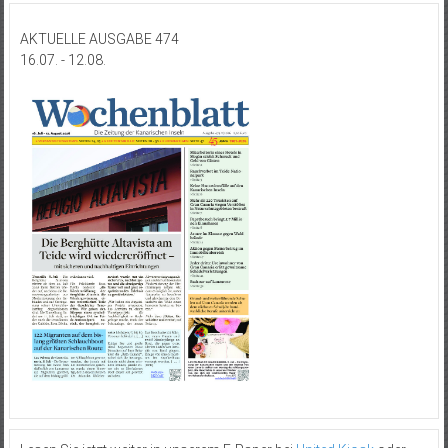
AKTUELLE AUSGABE 474
16.07. - 12.08.