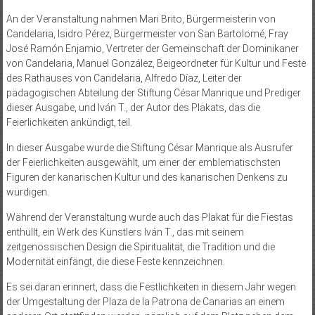
An der Veranstaltung nahmen Mari Brito, Bürgermeisterin von
Candelaria, Isidro Pérez, Bürgermeister von San Bartolomé, Fray
José Ramón Enjamio, Vertreter der Gemeinschaft der Dominikaner
von Candelaria, Manuel González, Beigeordneter für Kultur und Feste
des Rathauses von Candelaria, Alfredo Díaz, Leiter der
pädagogischen Abteilung der Stiftung César Manrique und Prediger
dieser Ausgabe, und Iván T., der Autor des Plakats, das die
Feierlichkeiten ankündigt, teil.
In dieser Ausgabe wurde die Stiftung César Manrique als Ausrufer
der Feierlichkeiten ausgewählt, um einer der emblematischsten
Figuren der kanarischen Kultur und des kanarischen Denkens zu
würdigen.
Während der Veranstaltung wurde auch das Plakat für die Fiestas
enthüllt, ein Werk des Künstlers Iván T., das mit seinem
zeitgenössischen Design die Spiritualität, die Tradition und die
Modernität einfängt, die diese Feste kennzeichnen.
Es sei daran erinnert, dass die Festlichkeiten in diesem Jahr wegen
der Umgestaltung der Plaza de la Patrona de Canarias an einem