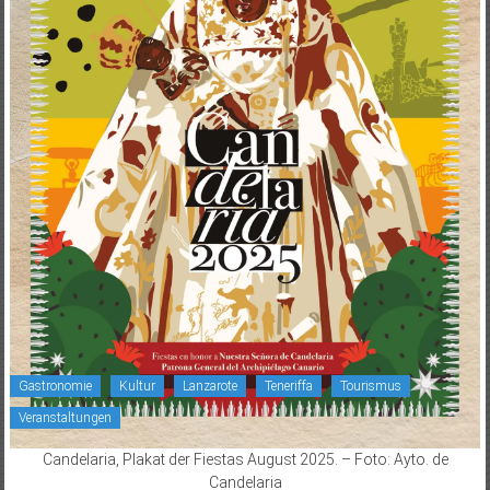
Gastronomie
Kultur
Lanzarote
Teneriffa
Tourismus
Veranstaltungen
Candelaria, Plakat der Fiestas August 2025. – Foto: Ayto. de
Candelaria