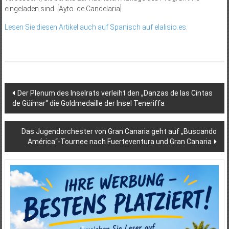
eingeladen sind. [Ayto. de Candelaria]
Lesen Sie diesen Artikel auch auf Spanisch auf elalisio.es.
Beitragsnavigation
Der Plenum des Inselrats verleiht den „Danzas de las Cintas
de Güímar“ die Goldmedaille der Insel Teneriffa
Das Jugendorchester von Gran Canaria geht auf „Buscando
América“-Tournee nach Fuerteventura und Gran Canaria