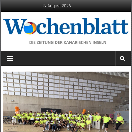
Zum
8. August 2026
Inhalt
springen
Wochenblatt
die
Zeitung
der
Kanarischen
Inseln