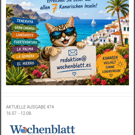
AKTUELLE AUSGABE 474
16.07. - 12.08.