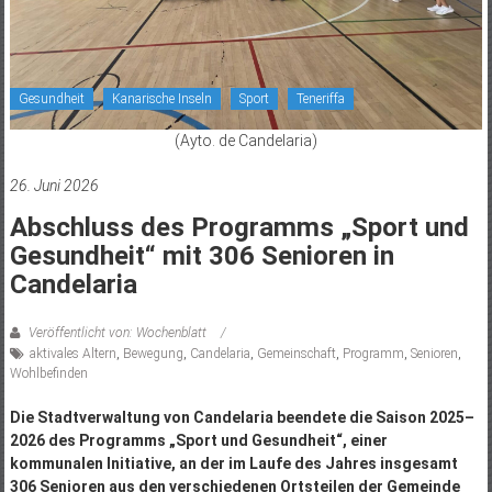
Gesundheit
Kanarische Inseln
Sport
Teneriffa
(Ayto. de Candelaria)
26. Juni 2026
Abschluss des Programms „Sport und
Gesundheit“ mit 306 Senioren in
Candelaria
Veröffentlicht von: Wochenblatt
aktivales Altern
,
Bewegung
,
Candelaria
,
Gemeinschaft
,
Programm
,
Senioren
,
Wohlbefinden
Die Stadtverwaltung von Candelaria beendete die Saison 2025–
2026 des Programms „Sport und Gesundheit“, einer
kommunalen Initiative, an der im Laufe des Jahres insgesamt
306 Senioren aus den verschiedenen Ortsteilen der Gemeinde