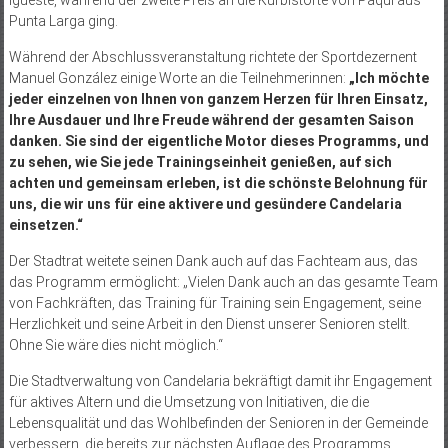
Punta Larga ging.
Während der Abschlussveranstaltung richtete der Sportdezernent
Manuel González einige Worte an die Teilnehmerinnen:
„Ich möchte
jeder einzelnen von Ihnen von ganzem Herzen für Ihren Einsatz,
Ihre Ausdauer und Ihre Freude während der gesamten Saison
danken. Sie sind der eigentliche Motor dieses Programms, und
zu sehen, wie Sie jede Trainingseinheit genießen, auf sich
achten und gemeinsam erleben, ist die schönste Belohnung für
uns, die wir uns für eine aktivere und gesündere Candelaria
einsetzen.“
Der Stadtrat weitete seinen Dank auch auf das Fachteam aus, das
das Programm ermöglicht: „Vielen Dank auch an das gesamte Team
von Fachkräften, das Training für Training sein Engagement, seine
Herzlichkeit und seine Arbeit in den Dienst unserer Senioren stellt.
Ohne Sie wäre dies nicht möglich.“
Die Stadtverwaltung von Candelaria bekräftigt damit ihr Engagement
für aktives Altern und die Umsetzung von Initiativen, die die
Lebensqualität und das Wohlbefinden der Senioren in der Gemeinde
verbessern, die bereits zur nächsten Auflage des Programms