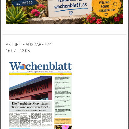
AKTUELLE AUSGABE 474
16.07. - 12.08.