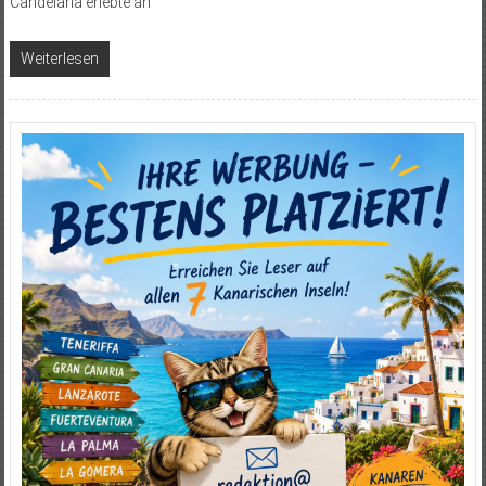
Candelaria erlebte an
Weiterlesen