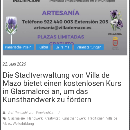
Kanarische Inseln
Kultur
La Palma
Veranstaltungen
22. Juni 2026
Die Stadtverwaltung von Villa de
Mazo bietet einen kostenlosen Kurs
in Glasmalerei an, um das
Kunsthandwerk zu fördern
Veröffentlicht von: Wochenblatt
Glasmalerei
,
Handwerk
,
Kreativität
,
Kunsthandwerk
,
Traditionen
,
Villa de
Mazo
,
Weiterbildung