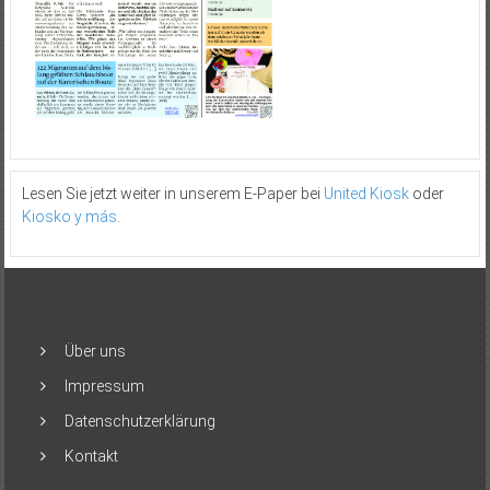
Lesen Sie jetzt weiter in unserem E-Paper bei
United Kiosk
oder
Kiosko y más
.
Über uns
Impressum
Datenschutzerklärung
Kontakt