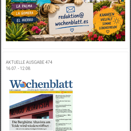
AKTUELLE AUSGABE 474
16.07. - 12.08.