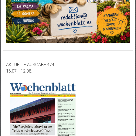
AKTUELLE AUSGABE 474
16.07. - 12.08.