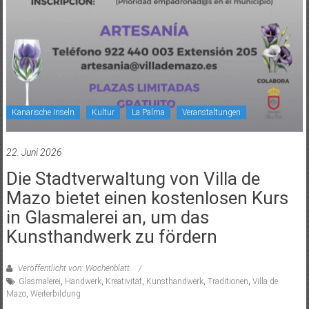
Kanarische Inseln
Kultur
La Palma
Veranstaltungen
22. Juni 2026
Die Stadtverwaltung von Villa de
Mazo bietet einen kostenlosen Kurs
in Glasmalerei an, um das
Kunsthandwerk zu fördern
Veröffentlicht von: Wochenblatt
Glasmalerei
,
Handwerk
,
Kreativität
,
Kunsthandwerk
,
Traditionen
,
Villa de
Mazo
,
Weiterbildung