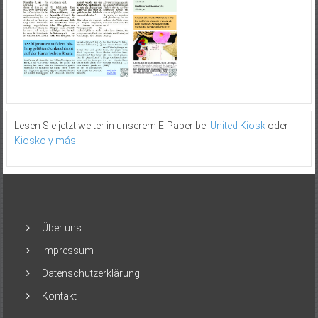
Lesen Sie jetzt weiter in unserem E-Paper bei
United Kiosk
oder
Kiosko y más
.
Über uns
Impressum
Datenschutzerklärung
Kontakt