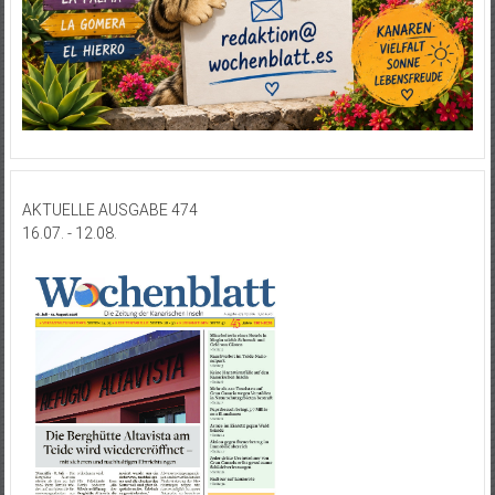
AKTUELLE AUSGABE 474
16.07. - 12.08.