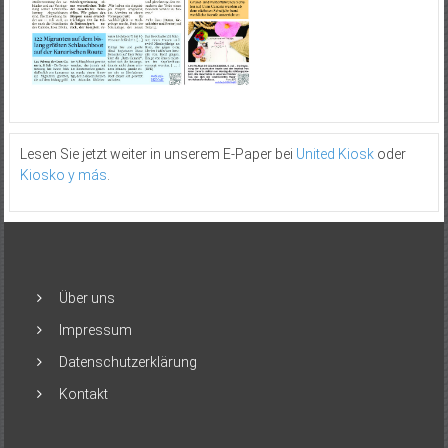
Lesen Sie jetzt weiter in unserem E-Paper bei
United Kiosk
oder
Kiosko y más
.
Über uns
Impressum
Datenschutzerklärung
Kontakt