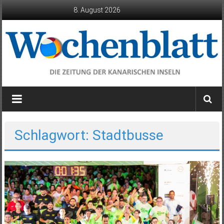
Zum
8. August 2026
Inhalt
springen
Wochenblatt
die
Zeitung
der
Schlagwort: Stadtbusse
Kanarischen
Inseln