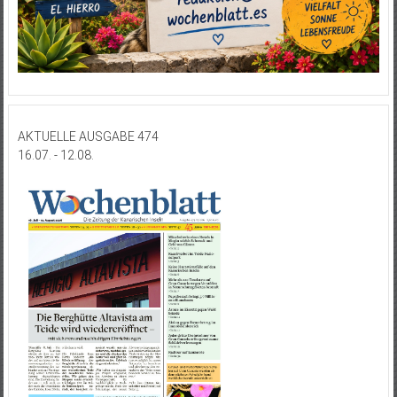
AKTUELLE AUSGABE 474
16.07. - 12.08.