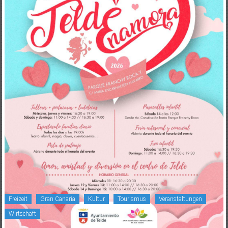
Freizeit
Gran Canaria
Kultur
Tourismus
Veranstaltungen
Wirtschaft