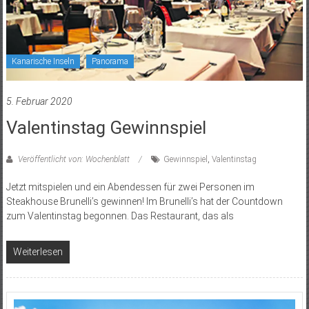
Kanarische Inseln
Panorama
5. Februar 2020
Valentinstag Gewinnspiel
Veröffentlicht von: Wochenblatt
Gewinnspiel
,
Valentinstag
Jetzt mitspielen und ein Abendessen für zwei Personen im
Steakhouse Brunelli’s gewinnen! Im Brunelli’s hat der Countdown
zum Valentinstag begonnen. Das Restaurant, das als
Weiterlesen