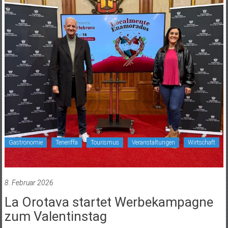
Gastronomie
Teneriffa
Tourismus
Veranstaltungen
Wirtschaft
8. Februar 2026
La Orotava startet Werbekampagne
zum Valentinstag