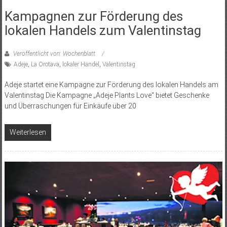
Kampagnen zur Förderung des
lokalen Handels zum Valentinstag
Veröffentlicht von: Wochenblatt
Adeje
,
La Orotava
,
lokaler Handel
,
Valentinstag
Adeje startet eine Kampagne zur Förderung des lokalen Handels am
Valentinstag Die Kampagne „Adeje Plants Love“ bietet Geschenke
und Überraschungen für Einkäufe über 20
Weiterlesen