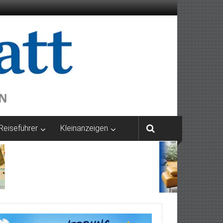
Reiseführer
Kleinanzeigen