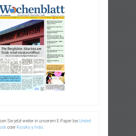
sen Sie jetzt weiter in unserem E-Paper bei
United
osk
oder
Kiosko y más
.