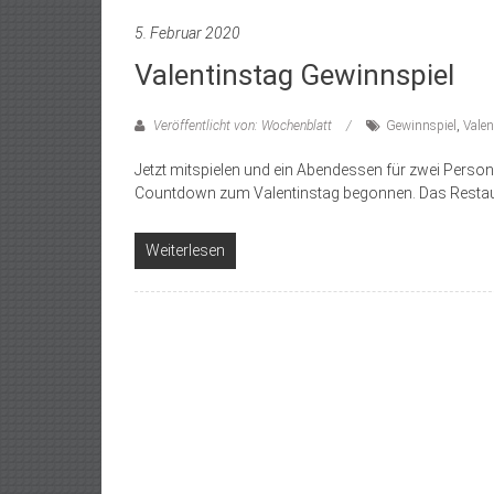
5. Februar 2020
Valentinstag Gewinnspiel
Veröffentlicht von: Wochenblatt
Gewinnspiel
,
Valen
Jetzt mitspielen und ein Abendessen für zwei Persone
Countdown zum Valentinstag begonnen. Das Restaur
Weiterlesen