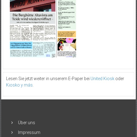
Lesen Sie jetzt weiter in unserem E-Paper bei
United Kiosk
oder
Kiosko y más
.
Über uns
Impressum