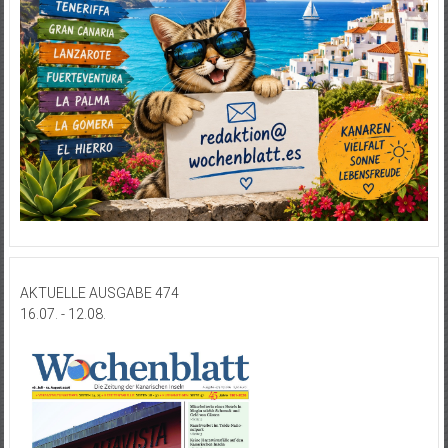
AKTUELLE AUSGABE 474
16.07. - 12.08.