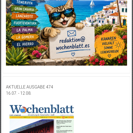
AKTUELLE AUSGABE 474
16.07. - 12.08.