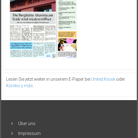
Lesen Sie jetzt weiter in unserem E-Paper bei
United Kiosk
oder
Kiosko y más
.
Über uns
Impressum