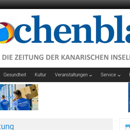
Gesundheit
Kultur
Veranstaltungen
Service
tung