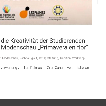
die Kreativität der Studierenden
 Modenschau „Primavera en flor“
t
,
Modenschau
,
Nachhaltigkeit
,
Textilgestaltung
,
Tradition
,
Workshop
dtverwaltung von Las Palmas de Gran Canaria veranstaltet am