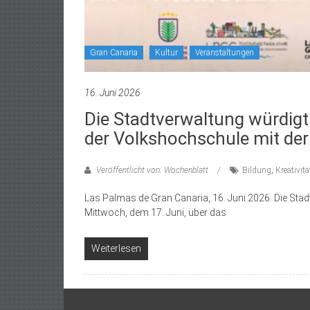
Gran Canaria
Kultur
Veranstaltungen
16. Juni 2026
Die Stadtverwaltung würdigt 
der Volkshochschule mit der
Veröffentlicht von: Wochenblatt
Bildung
,
Kreativitä
Las Palmas de Gran Canaria, 16. Juni 2026. Die Sta
Mittwoch, dem 17. Juni, über das
Weiterlesen