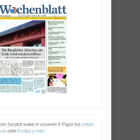
sen Sie jetzt weiter in unserem E-Paper bei
United
osk
oder
Kiosko y más
.