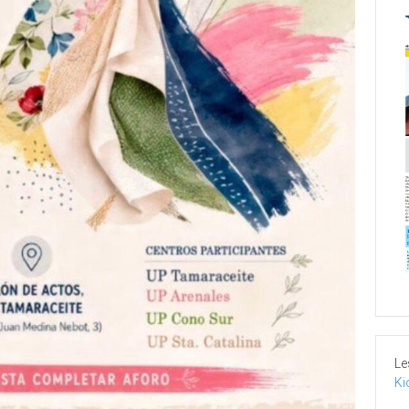
Le
Ki