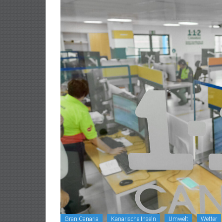
Gran Canaria
Kanarische Inseln
Umwelt
Wetter