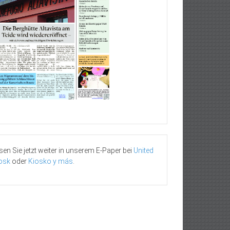
sen Sie jetzt weiter in unserem E-Paper bei
United
osk
oder
Kiosko y más
.