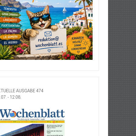
TUELLE AUSGABE 474
.07. - 12.08.