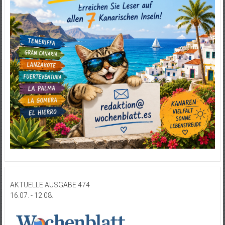
AKTUELLE AUSGABE 474
16.07. - 12.08.