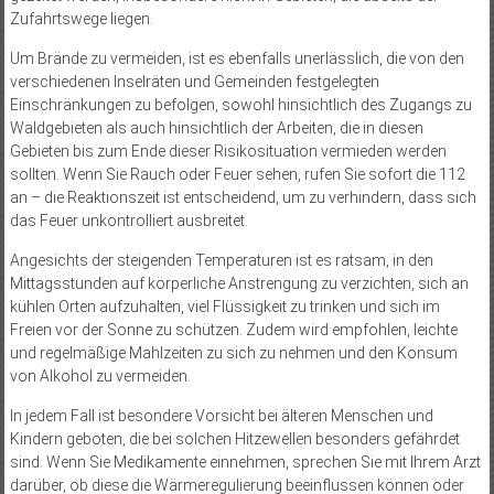
Zufahrtswege liegen.
Um Brände zu vermeiden, ist es ebenfalls unerlässlich, die von den
verschiedenen Inselräten und Gemeinden festgelegten
Einschränkungen zu befolgen, sowohl hinsichtlich des Zugangs zu
Waldgebieten als auch hinsichtlich der Arbeiten, die in diesen
Gebieten bis zum Ende dieser Risikosituation vermieden werden
sollten. Wenn Sie Rauch oder Feuer sehen, rufen Sie sofort die 112
an – die Reaktionszeit ist entscheidend, um zu verhindern, dass sich
das Feuer unkontrolliert ausbreitet.
Angesichts der steigenden Temperaturen ist es ratsam, in den
Mittagsstunden auf körperliche Anstrengung zu verzichten, sich an
kühlen Orten aufzuhalten, viel Flüssigkeit zu trinken und sich im
Freien vor der Sonne zu schützen. Zudem wird empfohlen, leichte
und regelmäßige Mahlzeiten zu sich zu nehmen und den Konsum
von Alkohol zu vermeiden.
In jedem Fall ist besondere Vorsicht bei älteren Menschen und
Kindern geboten, die bei solchen Hitzewellen besonders gefährdet
sind. Wenn Sie Medikamente einnehmen, sprechen Sie mit Ihrem Arzt
darüber, ob diese die Wärmeregulierung beeinflussen können oder