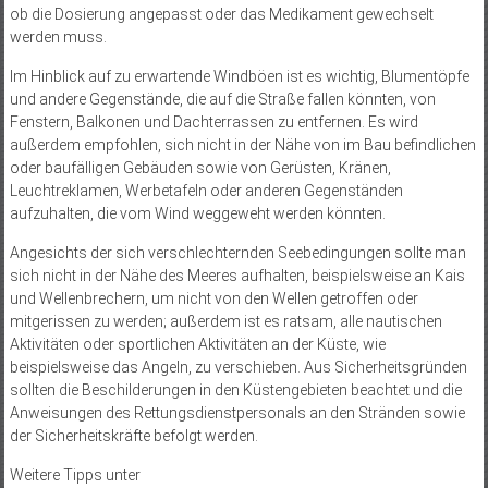
ob die Dosierung angepasst oder das Medikament gewechselt
werden muss.
Im Hinblick auf zu erwartende Windböen ist es wichtig, Blumentöpfe
und andere Gegenstände, die auf die Straße fallen könnten, von
Fenstern, Balkonen und Dachterrassen zu entfernen. Es wird
außerdem empfohlen, sich nicht in der Nähe von im Bau befindlichen
oder baufälligen Gebäuden sowie von Gerüsten, Kränen,
Leuchtreklamen, Werbetafeln oder anderen Gegenständen
aufzuhalten, die vom Wind weggeweht werden könnten.
Angesichts der sich verschlechternden Seebedingungen sollte man
sich nicht in der Nähe des Meeres aufhalten, beispielsweise an Kais
und Wellenbrechern, um nicht von den Wellen getroffen oder
mitgerissen zu werden; außerdem ist es ratsam, alle nautischen
Aktivitäten oder sportlichen Aktivitäten an der Küste, wie
beispielsweise das Angeln, zu verschieben. Aus Sicherheitsgründen
sollten die Beschilderungen in den Küstengebieten beachtet und die
Anweisungen des Rettungsdienstpersonals an den Stränden sowie
der Sicherheitskräfte befolgt werden.
Weitere Tipps unter