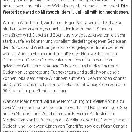
sinken, was das mit dieser Wetterlage verbundene Risiko erhöht.
Die
Wetterlage wird ab Mittwoch, dem 1. Juli, allmählich nachlassen.
Was den Wind betrifft, wird ein mäßiger Passatwind mit zeitweise
starken Böen erwartet, der sich in den kommenden Stunden
verstärken wird. Dabei sind Böen aus Nordost zu erwarten, die sehr
stark ausfallen können und vor allem die tiefer gelegenen Gebiete an
den Südost- und Westhängen der höher gelegenen Inseln betreffen
werden. Auch in El Paso und im äußersten Nordwesten von La
Palma, im äußersten Nordwesten von Teneriffa, in den tiefer
gelegenen Gebieten des Agaete-Tals sowie im Landesinneren im
Süden von Lanzarote und Fuerteventura und südlich von Jandía
können lokal sehr starke Windböen auftreten. Die Windböen können
auf Gran Canaria und La Gomera lokal Geschwindigkeiten von über
90 Kilometern pro Stunde erreichen.
Was das Meer betrifft, wird eine Norddünung mit Wellen von bis zu
zwei Metern und starkem Seegang erwartet, mit Bereichen rauer See
an den Nordost- und Westküsten von El Hierro; Südosten und
Nordwesten von La Palma; an der Westküste von La Gomera; an den
Südost- und Nordwestküsten von Teneriffa; sowie auf Gran Canaria