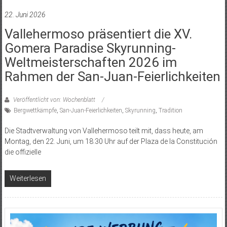
22. Juni 2026
Vallehermoso präsentiert die XV.
Gomera Paradise Skyrunning-
Weltmeisterschaften 2026 im
Rahmen der San-Juan-Feierlichkeiten
Veröffentlicht von: Wochenblatt
Bergwettkämpfe
,
San-Juan-Feierlichkeiten
,
Skyrunning
,
Tradition
Die Stadtverwaltung von Vallehermoso teilt mit, dass heute, am
Montag, den 22. Juni, um 18:30 Uhr auf der Plaza de la Constitución
die offizielle
Weiterlesen