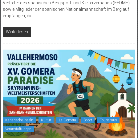
Vertreter des spanischen Bergsport- und Kletterverbands (FEDME)
sowie Mitglieder der spanischen Nationalmannschaft im Berglauf
empfangen, die
Weiterlesen
Kanarische Inseln
Kultur
La Gomera
Sport
Tourismus
Veranstaltungen