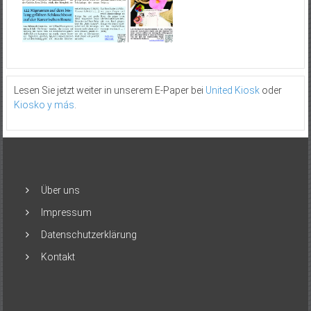
Lesen Sie jetzt weiter in unserem E-Paper bei
United Kiosk
oder
Kiosko y más
.
Über uns
Impressum
Datenschutzerklärung
Kontakt