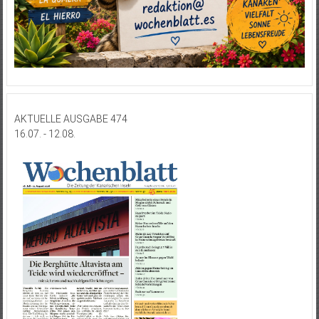
AKTUELLE AUSGABE 474
16.07. - 12.08.