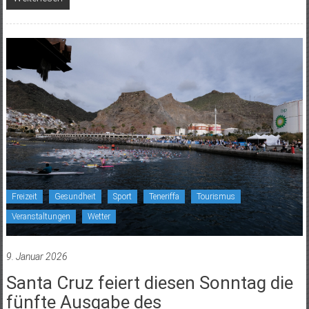
Freizeit
Gesundheit
Sport
Teneriffa
Tourismus
Veranstaltungen
Wetter
9. Januar 2026
Santa Cruz feiert diesen Sonntag die
fünfte Ausgabe des