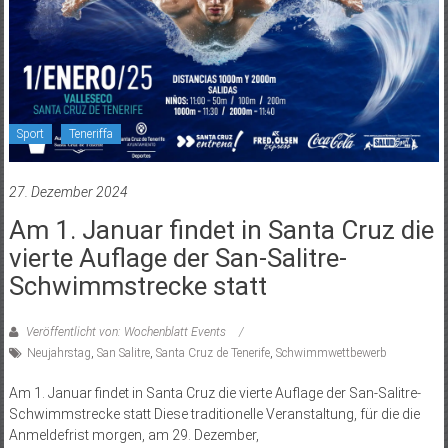
Sport
Teneriffa
27. Dezember 2024
Am 1. Januar findet in Santa Cruz die
vierte Auflage der San-Salitre-
Schwimmstrecke statt
Veröffentlicht von: Wochenblatt Events
Neujahrstag
,
San Salitre
,
Santa Cruz de Tenerife
,
Schwimmwettbewerb
Am 1. Januar findet in Santa Cruz die vierte Auflage der San-Salitre-
Schwimmstrecke statt Diese traditionelle Veranstaltung, für die die
Anmeldefrist morgen, am 29. Dezember,