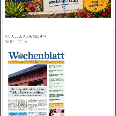
AKTUELLE AUSGABE 474
16.07. - 12.08.