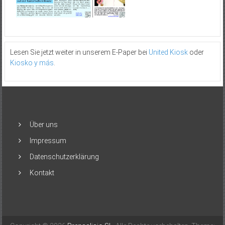
Lesen Sie jetzt weiter in unserem E-Paper bei
United Kiosk
oder
Kiosko y más
.
Über uns
Impressum
Datenschutzerklärung
Kontakt