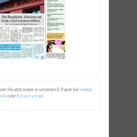
sen Sie jetzt weiter in unserem E-Paper bei
United
osk
oder
Kiosko y más
.