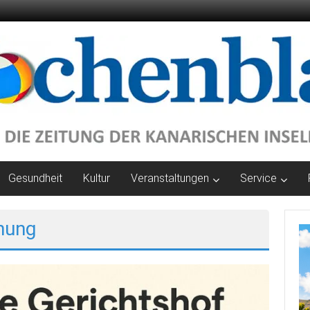
Gesundheit
Kultur
Veranstaltungen
Service
hung