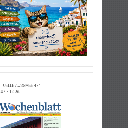
TUELLE AUSGABE 474
.07. - 12.08.