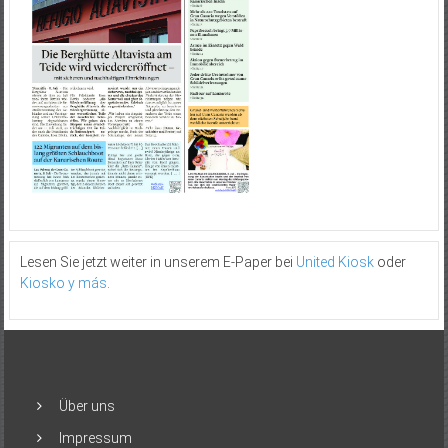
Lesen Sie jetzt weiter in unserem E-Paper bei
United Kiosk
oder
Kiosko y más
.
Über uns
Impressum