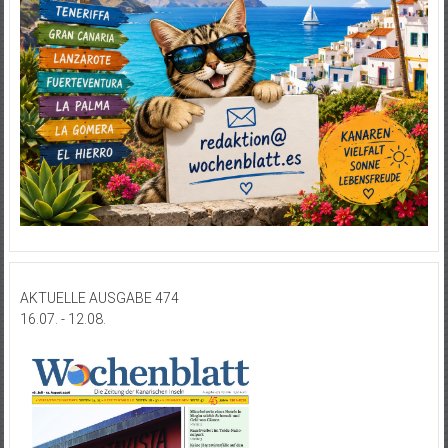
AKTUELLE AUSGABE 474
16.07. - 12.08.