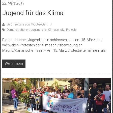
22. März 2019
Jugend für das Klima
Veröffentlicht von: Wochenblatt
Demonstrationen
,
Jugendliche
,
Klimaschutz
,
Proteste
Die kanarischen Jugendlichen schlossen sich am 15. März den
weltweiten Protesten der Klimaschutzbewegung an
Madrid/Kanarische Inseln – Am 15. März protestierten in mehr als
Weiterlesen