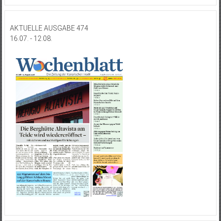
AKTUELLE AUSGABE 474
16.07. - 12.08.