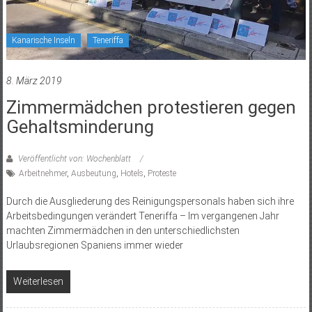
Kanarische Inseln
Teneriffa
8. März 2019
Zimmermädchen protestieren gegen
Gehaltsminderung
Veröffentlicht von: Wochenblatt
Arbeitnehmer
,
Ausbeutung
,
Hotels
,
Proteste
Durch die Ausgliederung des Reinigungspersonals haben sich ihre
Arbeitsbedingungen verändert Teneriffa – Im vergangenen Jahr
machten Zimmermädchen in den unterschiedlichsten
Urlaubsregionen Spaniens immer wieder
Weiterlesen