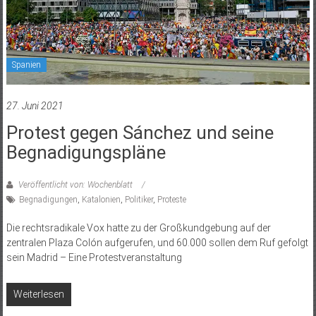
Spanien
27. Juni 2021
Protest gegen Sánchez und seine
Begnadigungspläne
Veröffentlicht von: Wochenblatt
Begnadigungen
,
Katalonien
,
Politiker
,
Proteste
Die rechtsradikale Vox hatte zu der Großkundgebung auf der
zentralen Plaza Colón aufgerufen, und 60.000 sollen dem Ruf gefolgt
sein Madrid – Eine Protestveranstaltung
Weiterlesen