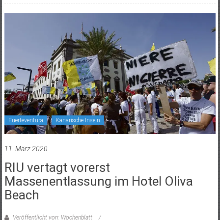
Fuerteventura
Kanarische Inseln
11. März 2020
RIU vertagt vorerst
Massenentlassung im Hotel Oliva
Beach
Veröffentlicht von: Wochenblatt