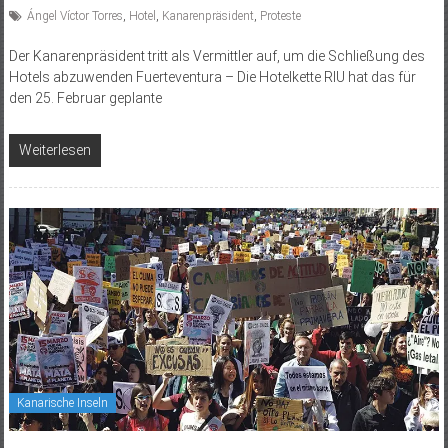
Ángel Víctor Torres
,
Hotel
,
Kanarenpräsident
,
Proteste
Der Kanarenpräsident tritt als Vermittler auf, um die Schließung des
Hotels abzuwenden Fuerteventura – Die Hotelkette RIU hat das für
den 25. Februar geplante
Weiterlesen
Kanarische Inseln