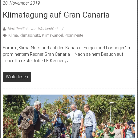
20. November 2019
Klimatagung auf Gran Canaria
Veröffentlicht von: Wochenblatt
Klima
,
Klimaschutz
,
Klimawandel
,
Prominente
Forum „Klima-Notstand auf den Kanaren, Folgen und Lösungen“ mit
prominentem Redner Gran Canaria – Nach seinem Besuch auf
Teneriffa reiste Robert F. Kennedy Jr.
Weiterlesen