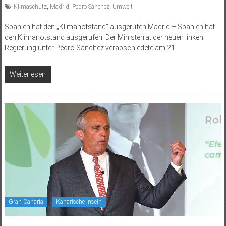
Klimaschutz
,
Madrid
,
Pedro Sánchez
,
Umwelt
Spanien hat den „Klimanotstand“ ausgerufen Madrid – Spanien hat
den Klimanotstand ausgerufen. Der Ministerrat der neuen linken
Regierung unter Pedro Sánchez verabschiedete am 21.
Weiterlesen
Gran Canaria
Kanarische Inseln