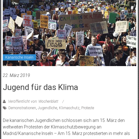
Kanarische Inseln
22. März 2019
Jugend für das Klima
Veröffentlicht von: Wochenblatt
Demonstrationen
,
Jugendliche
,
Klimaschutz
,
Proteste
Die kanarischen Jugendlichen schlossen sich am 15. März den
weltweiten Protesten der Klimaschutzbewegung an
Madrid/Kanarische Inseln – Am 15. März protestierten in mehr als