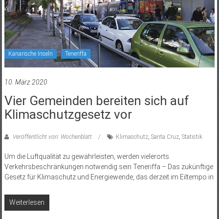
Kanarische Inseln
Teneriffa
10. März 2020
Vier Gemeinden bereiten sich auf
Klimaschutzgesetz vor
Veröffentlicht von: Wochenblatt
Klimaschutz
,
Santa Cruz
,
Statistik
Um die Luftqualität zu gewährleisten, werden vielerorts
Verkehrsbeschränkungen notwendig sein Teneriffa – Das zukünftige
Gesetz für Klimaschutz und Energiewende, das derzeit im Eiltempo in
Weiterlesen