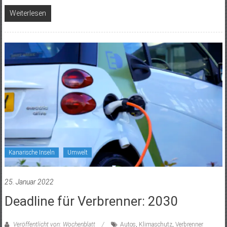
Weiterlesen
Kanarische Inseln
Umwelt
25. Januar 2022
Deadline für Verbrenner: 2030
Veröffentlicht von: Wochenblatt
Autos
,
Klimaschutz
,
Verbrenner