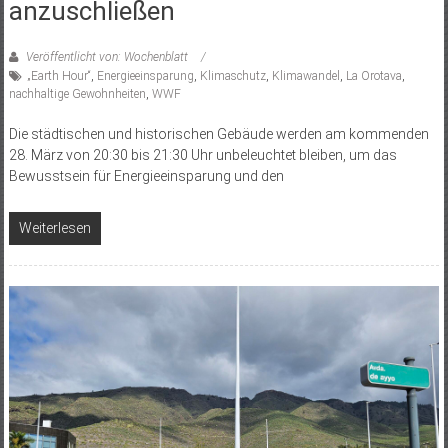
anzuschließen
Veröffentlicht von: Wochenblatt
„Earth Hour“
,
Energieeinsparung
,
Klimaschutz
,
Klimawandel
,
La Orotava
,
nachhaltige Gewohnheiten
,
WWF
Die städtischen und historischen Gebäude werden am kommenden
28. März von 20:30 bis 21:30 Uhr unbeleuchtet bleiben, um das
Bewusstsein für Energieeinsparung und den
Weiterlesen