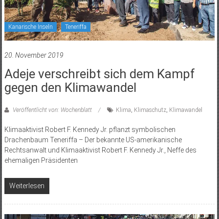
Kanarische Inseln
Teneriffa
20. November 2019
Adeje verschreibt sich dem Kampf
gegen den Klimawandel
Veröffentlicht von: Wochenblatt
Klima
,
Klimaschutz
,
Klimawandel
Klimaaktivist Robert F. Kennedy Jr. pflanzt symbolischen
Drachenbaum Teneriffa – Der bekannte US-amerikanische
Rechtsanwalt und Klimaaktivist Robert F. Kennedy Jr., Neffe des
ehemaligen Präsidenten
Weiterlesen