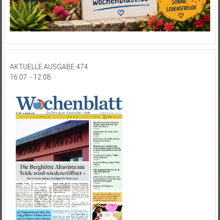
AKTUELLE AUSGABE 474
16.07. - 12.08.