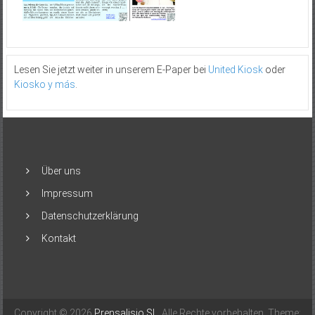
Lesen Sie jetzt weiter in unserem E-Paper bei
United Kiosk
oder
Kiosko y más
.
Über uns
Impressum
Datenschutzerklärung
Kontakt
Copyright © 2026
Prensalisio SL
. Alle Rechte vorbehalten. Theme: