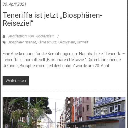
30. April 2021
Teneriffa ist jetzt „Biosphären-
Reiseziel“
Veröffentlicht von: Wochenblatt
Biosphärenreservat
,
Klimaschutz
,
Ökosystem
,
Umwelt
Eine Anerkennung für die Bemühungen um Nachhaltigkeit Teneriffa –
Teneriffa ist nun offiziell „Biosphären-Reiseziel“. Die entsprechende
Urkunde „Biosphere certified destination“ wurde am 20. April
Weiterlesen