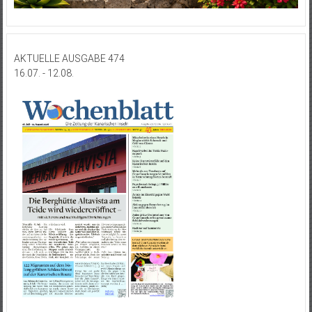
AKTUELLE AUSGABE 474
16.07. - 12.08.