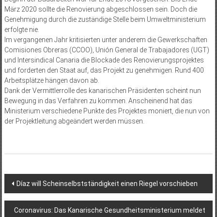
März 2020 sollte die Renovierung abgeschlossen sein. Doch die
Genehmigung durch die zuständige Stelle beim Umweltministerium
erfolgte nie.
Im vergangenen Jahr kritisierten unter anderem die Gewerkschaften
Comisiones Obreras (CCOO), Unión General de Trabajadores (UGT)
und Intersindical Canaria die Blockade des Renovierungsprojektes
und forderten den Staat auf, das Projekt zu genehmigen. Rund 400
Arbeitsplätze hängen davon ab.
Dank der Vermittlerrolle des kanarischen Präsidenten scheint nun
Bewegung in das Verfahren zu kommen. Anscheinend hat das
Ministerium verschiedene Punkte des Projektes moniert, die nun von
der Projektleitung abgeändert werden müssen.
Beitragsnavigation
Díaz will Scheinselbstständigkeit einen Riegel vorschieben
Coronavirus: Das Kanarische Gesundheitsministerium meldet