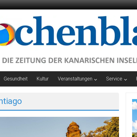
Gesundheit
Kultur
Veranstaltungen
Service
ntiago