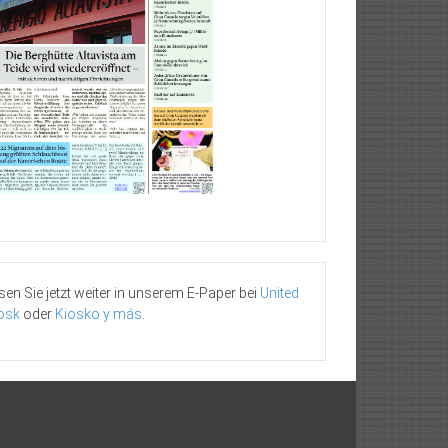
sen Sie jetzt weiter in unserem E-Paper bei
United
osk
oder
Kiosko y más
.