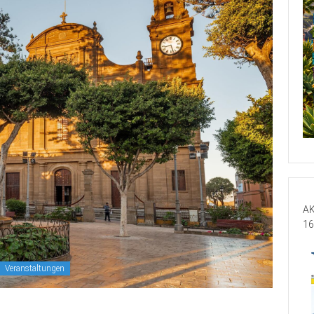
AK
16
Veranstaltungen