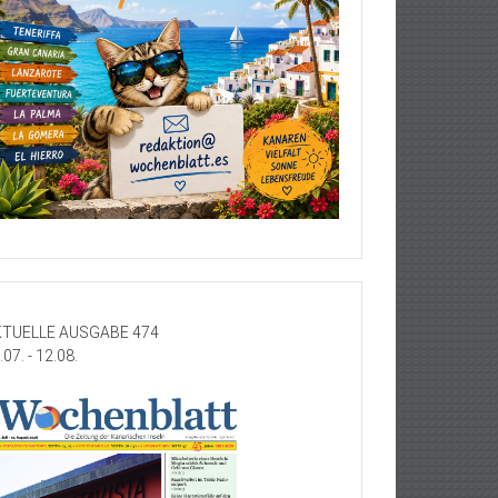
TUELLE AUSGABE 474
.07. - 12.08.