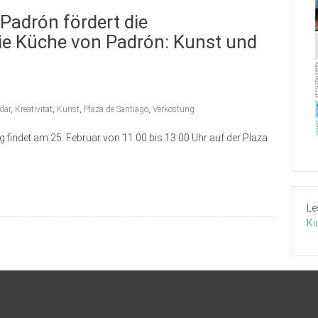
adrón fördert die
Die Küche von Padrón: Kunst und
dar
,
Kreativität
,
Kunst
,
Plaza de Santiago
,
Verkostung
g findet am 25. Februar von 11:00 bis 13:00 Uhr auf der Plaza
Le
Ki