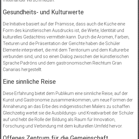
miteinander verschmelzen.
Gesundheits- und Kulturwerte
Die Initiative basiert auf der Prämisse, dass auch die Küche eine
Form des künstlerischen Ausdrucks ist, die Werte, Identität und
kulturelles Gedächtnis vermitteln kann. Durch die Aromen, Farben,
Texturen und die Präsentation der Gerichte haben die Schüler
Elemente interpretiert, die mit dem Territorium und dem Kulturerbe
verbunden sind, und so einen Dialog zwischen der künstlerischen
Sprache Padróns und dem gastronomischen Reichtum Gran
Canarias hergestellt.
Eine sinnliche Reise
Diese Erfahrung bietet dem Publikum eine sinnliche Reise, auf der
Kunst und Gastronomie zusammenkommen, um neue Formen der
Annäherung an das Erbe des indigenistischen Malers zu schaffen.
Gleichzeitig wertet sie die Ausbildungs- und Kreativarbeit der Schüler
auf und hebt die Rolle der Bildung als Raum für Innovation,
Forschung und Verbindung mit dem kulturellen Umfeld hervor.
Offenes Zentrum für die Gemeinschaft