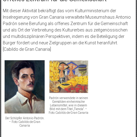
Mit dieser Aktivität bekräftigt das vom Kulturministerium der
Inselregierung von Gran Canaria verwaltete Museumshaus Antonio
Padrón seine Berufung als offenes Zentrum für die Gemeinschaft
und als Ort der Verbreitung des Kulturerbes aus zeitgenössischen
und multidisziplinären Perspektiven, indem es die Beteiligung der
Bürger fördert und neue Zielgruppen an die Kunst heranführt.
[Cabildo de Gran Canaria]
Padrón verwendete in seinen
Gemälden einheimische
Lebensmittel, wie in diesem
Bild mit dem Titel „Tienda“. –
Foto: Cabildo de Gran Canaria
Der Schöpfer Antonio Padrón.
– Foto: Cabildo de Gran
Canaria