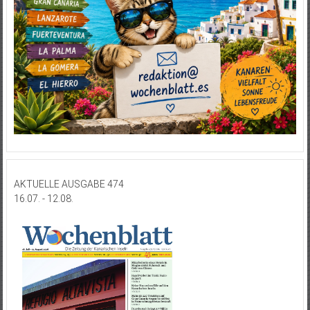
AKTUELLE AUSGABE 474
16.07. - 12.08.