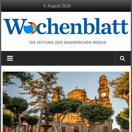
Zum
9. August 2026
Inhalt
springen
Wochenblatt
die
Zeitung
der
Kanarischen
Inseln