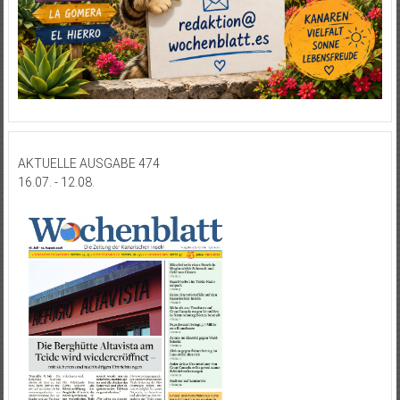
AKTUELLE AUSGABE 474
16.07. - 12.08.