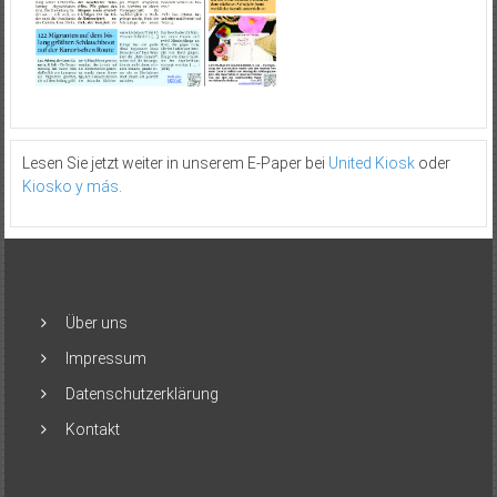
Lesen Sie jetzt weiter in unserem E-Paper bei
United Kiosk
oder
Kiosko y más
.
Über uns
Impressum
Datenschutzerklärung
Kontakt