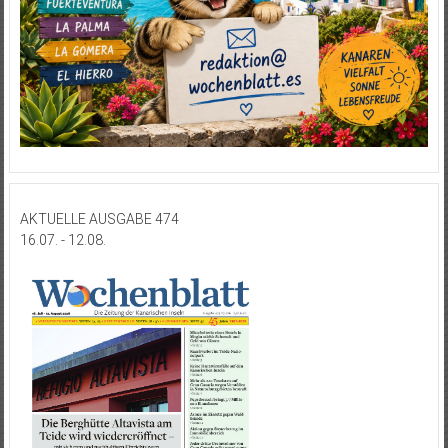
AKTUELLE AUSGABE 474
16.07. - 12.08.