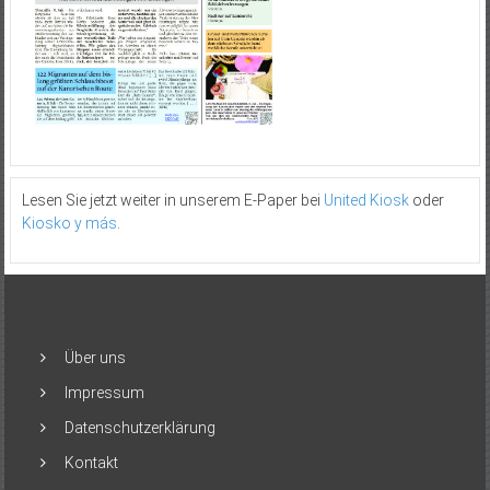
Lesen Sie jetzt weiter in unserem E-Paper bei
United Kiosk
oder
Kiosko y más
.
Über uns
Impressum
Datenschutzerklärung
Kontakt