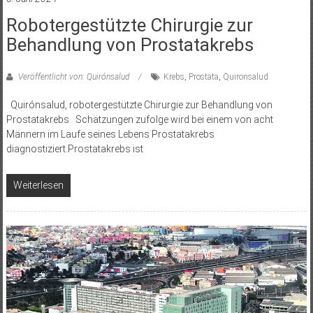
Robotergestützte Chirurgie zur
Behandlung von Prostatakrebs
Veröffentlicht von: Quirónsalud
Krebs
,
Prostata
,
Quironsalud
Quirónsalud, robotergestützte Chirurgie zur Behandlung von
Prostatakrebs Schätzungen zufolge wird bei einem von acht
Männern im Laufe seines Lebens Prostatakrebs
diagnostiziert.Prostatakrebs ist
Weiterlesen