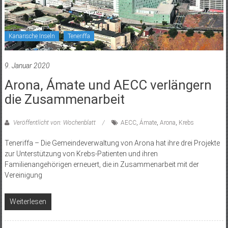
Kanarische Inseln
Teneriffa
9. Januar 2020
Arona, Ámate und AECC verlängern
die Zusammenarbeit
Veröffentlicht von: Wochenblatt
AECC
,
Ámate
,
Arona
,
Krebs
Teneriffa – Die Gemeindeverwaltung von Arona hat ihre drei Projekte
zur Unterstützung von Krebs-Patienten und ihren
Familienangehörigen erneuert, die in Zusammenarbeit mit der
Vereinigung
Weiterlesen