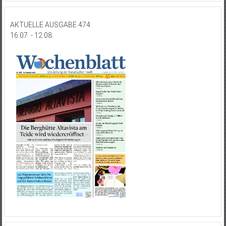
AKTUELLE AUSGABE 474
16.07. - 12.08.