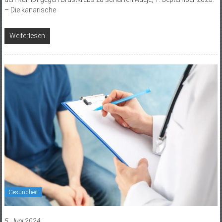
– Die kanarische
Weiterlesen
Gesundheit
5. Juni 2024