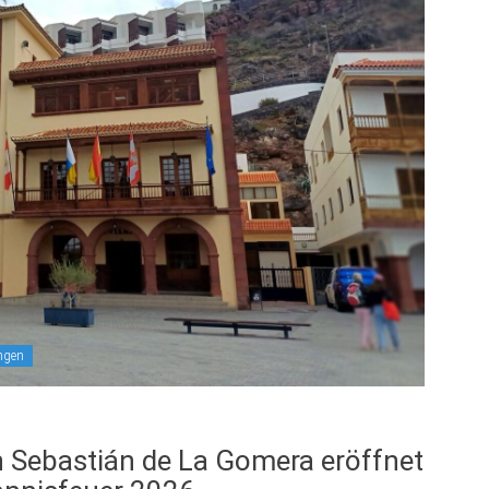
ngen
n Sebastián de La Gomera eröffnet