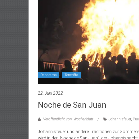
Panorama
Teneriffa
22. Juni 2022
Noche de San Juan
Veröffentlicht von: Wochenblatt
Johannisfeuer
,
Pue
Johannisfeuer und andere Traditionen zur Sommerso
wird in der „Noche de San Juan“, der Johannisnac