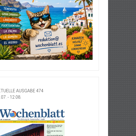
TUELLE AUSGABE 474
.07. - 12.08.