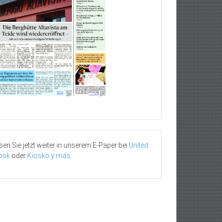
sen Sie jetzt weiter in unserem E-Paper bei
United
osk
oder
Kiosko y más
.