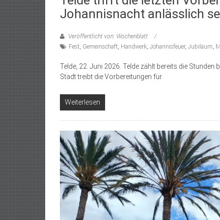
Johannisnacht anlässlich se
Veröffentlicht von: Wochenblatt
Fest
,
Gemeinschaft
,
Handwerk
,
Johannisfeuer
,
Jubiläum
,
M
Telde, 22. Juni 2026. Telde zählt bereits die Stunden
Stadt treibt die Vorbereitungen für
Weiterlesen