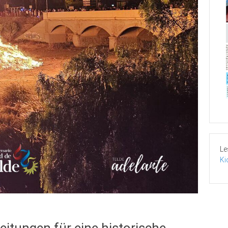
Le
Ki
reitungen für eine historische