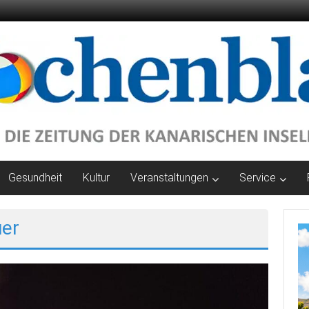
Gesundheit
Kultur
Veranstaltungen
Service
uer