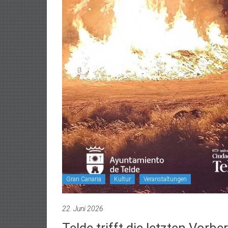
Gran Canaria
Kultur
Veranstaltungen
22. Juni 2026
Telde trifft die letzten Vorbe