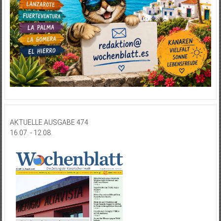
AKTUELLE AUSGABE 474
16.07. - 12.08.