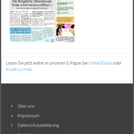
Lesen Sie jetzt weiter in unserem E-Paper bei
United Kiosk
oder
Kiosko y más
.
Über uns
Impressum
Datenschutzerklärung