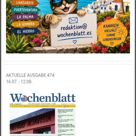
AKTUELLE AUSGABE 474
16.07. - 12.08.