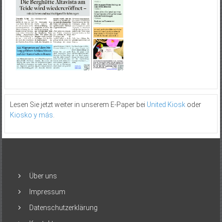
Lesen Sie jetzt weiter in unserem E-Paper bei
United Kiosk
oder
Kiosko y más
.
Über uns
Impressum
Datenschutzerklärung